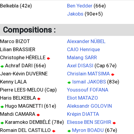
Belkebla (42e)
Ben Yedder
(66e)
Jakobs
(90e+5)
Compositions :
Marco BIZOT
Alexander NÜBEL
Lilian BRASSIER
CAIO Henrique
Christophe HÉRELLE
Malang SARR
Achraf DARI (66e)
Axel DISASI
(Cap 67e)
Jean-Kévin DUVERNE
Chrislain MATSIMA
Kenny LALA
Ismail JAKOBS
(83e)
Pierre LEES-MELOU (Cap)
Youssouf FOFANA
Haris BELKEBLA
Eliot MATAZO
Hugo MAGNETTI (61e)
Aleksandr GOLOVIN
Mahdi CAMARA
Krépin DIATTA
Karamoko DEMBÉLÉ (78e)
Eliesse BEN SEGHIR
Romain DEL CASTILLO
Myron BOADU
(67e)