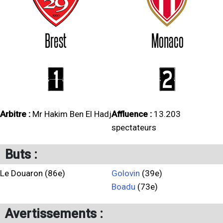
Brest
Monaco
1
2
Arbitre :
Mr Hakim Ben El Hadj
Affluence :
13.203
spectateurs
Buts :
Le Douaron (86e)
Golovin
(39e)
Boadu
(73e)
Avertissements :