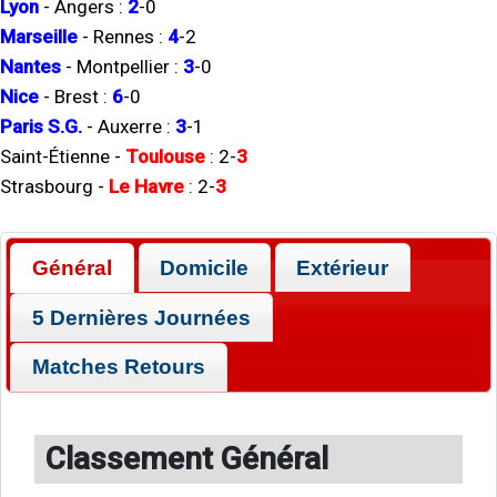
Lyon
-
Angers
:
2
-
0
Marseille
-
Rennes
:
4
-
2
Nantes
-
Montpellier
:
3
-
0
Nice
-
Brest
:
6
-
0
Paris S.G.
-
Auxerre
:
3
-
1
Saint-Étienne
-
Toulouse
:
2
-
3
Strasbourg
-
Le Havre
:
2
-
3
Général
Domicile
Extérieur
5 Dernières Journées
Matches Retours
Classement Général