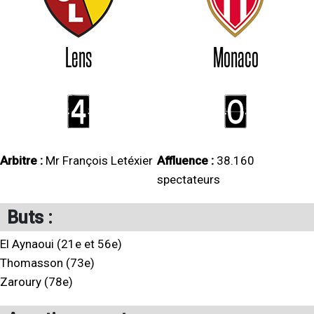
Lens
Monaco
4
0
Arbitre :
Mr François Letéxier
Affluence :
38.160
spectateurs
Buts :
El Aynaoui (21e et 56e)
Thomasson (73e)
Zaroury (78e)