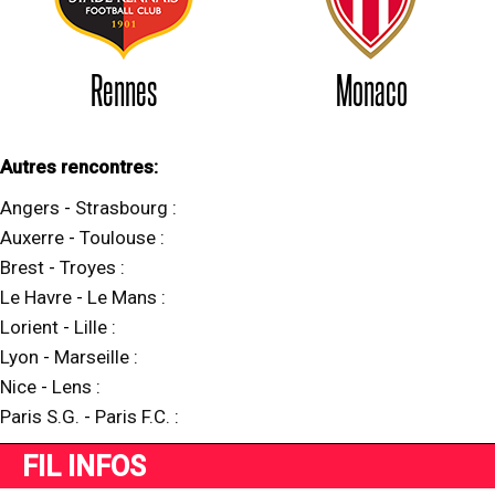
Rennes
Monaco
Autres rencontres:
Angers
-
Strasbourg
:
Auxerre
-
Toulouse
:
Brest
-
Troyes
:
Le Havre
-
Le Mans
:
Lorient
-
Lille
:
Lyon
-
Marseille
:
Nice
-
Lens
:
Paris S.G.
-
Paris F.C.
:
FIL INFOS