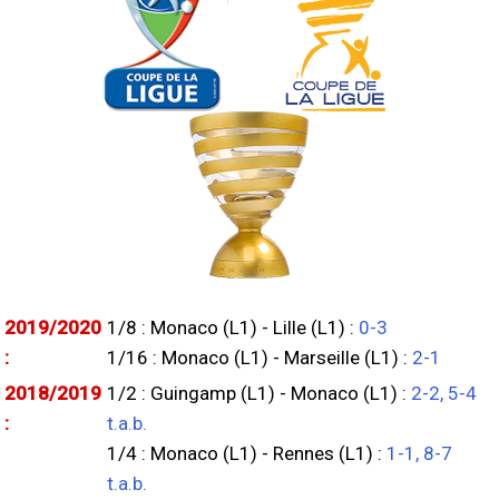
2019/2020
1/8 : Monaco (L1) - Lille (L1) :
0-3
:
1/16 : Monaco (L1) - Marseille (L1) :
2-1
2018/2019
1/2 : Guingamp (L1) - Monaco (L1) :
2-2, 5-4
:
t.a.b.
1/4 : Monaco (L1) - Rennes (L1) :
1-1, 8-7
t.a.b.