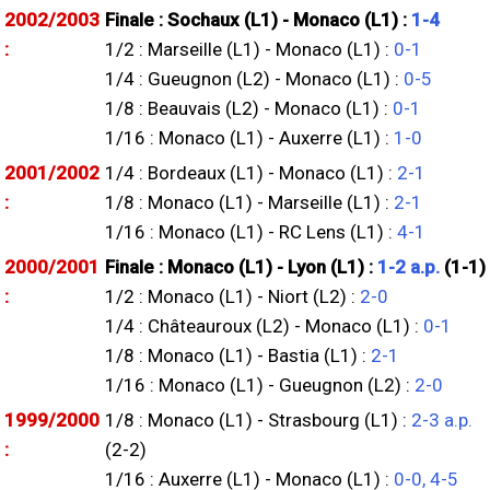
2002/2003
Finale : Sochaux (L1) - Monaco (L1) :
1-4
:
1/2 : Marseille (L1) - Monaco (L1) :
0-1
1/4 : Gueugnon (L2) - Monaco (L1) :
0-5
1/8 : Beauvais (L2) - Monaco (L1) :
0-1
1/16 : Monaco (L1) - Auxerre (L1) :
1-0
2001/2002
1/4 : Bordeaux (L1) - Monaco (L1) :
2-1
:
1/8 : Monaco (L1) - Marseille (L1) :
2-1
1/16 : Monaco (L1) - RC Lens (L1) :
4-1
2000/2001
Finale : Monaco (L1) - Lyon (L1) :
1-2 a.p.
(1-1)
:
1/2 : Monaco (L1) - Niort (L2) :
2-0
1/4 : Châteauroux (L2) - Monaco (L1) :
0-1
1/8 : Monaco (L1) - Bastia (L1) :
2-1
1/16 : Monaco (L1) - Gueugnon (L2) :
2-0
1999/2000
1/8 : Monaco (L1) - Strasbourg (L1) :
2-3 a.p.
:
(2-2)
1/16 : Auxerre (L1) - Monaco (L1) :
0-0, 4-5