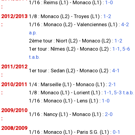
1/16 : Reims (L1) - Monaco (L1) :
1-0
:
2012/2013
1/8 : Monaco (L2) - Troyes (L1) :
1-2
:
1/16 : Monaco (L2) - Valenciennes (L1) :
4-2
a.p.
2ème tour : Niort (L2) - Monaco (L2) :
1-2
1er tour : Nîmes (L2) - Monaco (L2) :
1-1, 5-6
t.a.b.
2011/2012
1er tour : Sedan (L2) - Monaco (L2) :
4-1
:
2010/2011
1/4 : Marseille (L1) - Monaco (L1) :
2-1
:
1/8 : Monaco (L1) - Lorient (L1) :
1-1, 5-3 t.a.b.
1/16 : Monaco (L1) - Lens (L1) :
1-0
2009/2010
1/16 : Nancy (L1) - Monaco (L1) :
2-0
:
2008/2009
1/16 : Monaco (L1) - Paris S.G. (L1) :
0-1