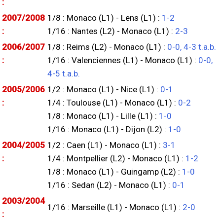
:
2007/2008
1/8 : Monaco (L1) - Lens (L1) :
1-2
:
1/16 : Nantes (L2) - Monaco (L1) :
2-3
2006/2007
1/8 : Reims (L2) - Monaco (L1) :
0-0, 4-3 t.a.b.
:
1/16 : Valenciennes (L1) - Monaco (L1) :
0-0,
4-5 t.a.b.
2005/2006
1/2 : Monaco (L1) - Nice (L1) :
0-1
:
1/4 : Toulouse (L1) - Monaco (L1) :
0-2
1/8 : Monaco (L1) - Lille (L1) :
1-0
1/16 : Monaco (L1) - Dijon (L2) :
1-0
2004/2005
1/2 : Caen (L1) - Monaco (L1) :
3-1
:
1/4 : Montpellier (L2) - Monaco (L1) :
1-2
1/8 : Monaco (L1) - Guingamp (L2) :
1-0
1/16 : Sedan (L2) - Monaco (L1) :
0-1
2003/2004
1/16 : Marseille (L1) - Monaco (L1) :
2-0
: