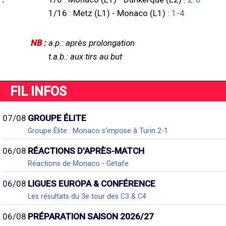
1/16 : Metz (L1) - Monaco (L1) :
1-4
NB :
a.p.: après prolongation
t.a.b.: aux tirs au but
FIL INFOS
07/08
GROUPE ÉLITE
Groupe Élite : Monaco s'impose à Turin 2-1
06/08
RÉACTIONS D'APRÈS-MATCH
Réactions de Monaco - Getafe
06/08
LIGUES EUROPA & CONFÉRENCE
Les résultats du 3e tour des C3 & C4
06/08
PRÉPARATION SAISON 2026/27