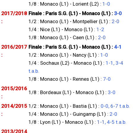
1/8 : Monaco (L1) - Lorient (L2) :
1-0
2017/2018
Finale : Paris S.G. (L1) - Monaco (L1) :
3-0
:
1/2 : Monaco (L1) - Montpellier (L1) :
2-0
1/4 : Nice (L1) - Monaco (L1) :
1-2
1/8 : Monaco (L1) - Caen (L1) :
2-0
2016/2017
Finale : Paris S.G. (L1) - Monaco (L1) :
4-1
:
1/2 : Monaco (L1) - Nancy (L1) :
1-0
1/4 : Sochaux (L2) - Monaco (L1) :
1-1, 3-4
t.a.b.
1/8 : Monaco (L1) - Rennes (L1) :
7-0
2015/2016
1/8 : Bordeaux (L1) - Monaco (L1) :
3-0
:
2014/2015
1/2 : Monaco (L1) - Bastia (L1) :
0-0, 6-7 t.a.b.
:
1/4 : Monaco (L1) - Guingamp (L1) :
2-0
1/8 : Lyon (L1) - Monaco (L1) :
1-1, 4-5 t.a.b.
2013/2014