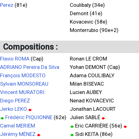
Perez
(81e)
Coulibaly (34e)
Demont (41e)
Kovacevic (58e)
Monterrubio (90e+2)
Compositions :
Flavio ROMA
(Cap)
Ronan LE CROM
ADRIANO Pereira Da Silva
Yohan DEMONT (Cap)
François MODESTO
Adama COULIBALY
Sylvain MONSOREAU
Milan BISEVAC
Vincent MURATORI
Lucien AUBEY
Diego PEREZ
Nenad KOVACEVIC
Jerko LEKO
Jonathan LACOURT
Frédéric PIQUIONNE
(62e)
Julien SABLÉ
Camel MERIEM
Eric CARRIÈRE (56e)
Jérémy MÉNEZ
Sidi KEITA (86e)