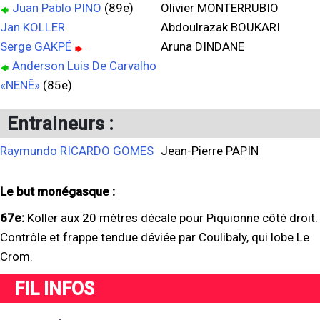
Juan Pablo PINO
(89e)
Olivier MONTERRUBIO
Jan KOLLER
Abdoulrazak BOUKARI
Serge GAKPÉ
Aruna DINDANE
Anderson Luis De Carvalho
«NENÊ»
(85e)
Entraineurs :
Raymundo RICARDO GOMES
Jean-Pierre PAPIN
Le but monégasque :
67e:
Koller aux 20 mètres décale pour Piquionne côté droit.
Contrôle et frappe tendue déviée par Coulibaly, qui lobe Le
Crom.
FIL INFOS