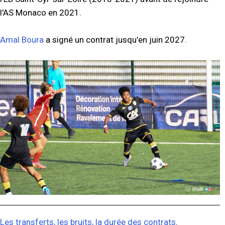
l'AS Monaco en 2021.
Amal Boura
a signé un contrat jusqu'en juin 2027.
Les transferts, les bruits, la durée des contrats
.