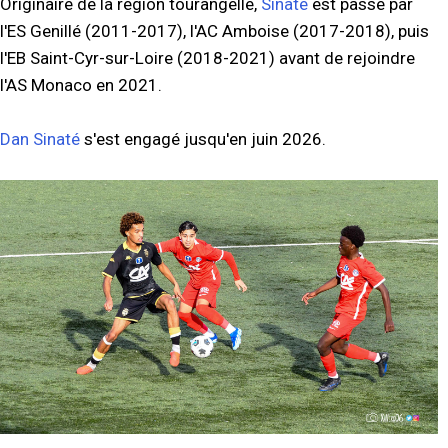
Originaire de la région tourangelle,
Sinaté
est passé par
l'ES Genillé (2011-2017), l'AC Amboise (2017-2018), puis
l'EB Saint-Cyr-sur-Loire (2018-2021) avant de rejoindre
l'AS Monaco en 2021.
Dan Sinaté
s'est engagé jusqu'en juin 2026.