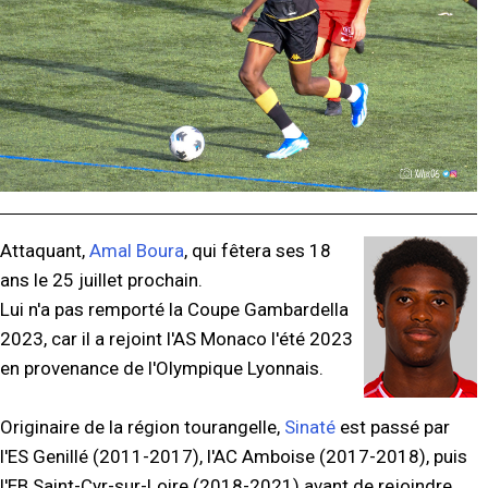
Attaquant,
Amal Boura
, qui fêtera ses 18
ans le 25 juillet prochain.
Lui n'a pas remporté la Coupe Gambardella
2023, car il a rejoint l'AS Monaco l'été 2023
en provenance de l'Olympique Lyonnais.
Originaire de la région tourangelle,
Sinaté
est passé par
l'ES Genillé (2011-2017), l'AC Amboise (2017-2018), puis
l'EB Saint-Cyr-sur-Loire (2018-2021) avant de rejoindre