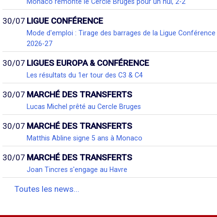
Monaco remonte le Cercle Bruges pour un nul, 2-2
30/07
LIGUE CONFÉRENCE
Mode d'emploi : Tirage des barrages de la Ligue Conférence
2026-27
30/07
LIGUES EUROPA & CONFÉRENCE
Les résultats du 1er tour des C3 & C4
30/07
MARCHÉ DES TRANSFERTS
Lucas Michel prêté au Cercle Bruges
30/07
MARCHÉ DES TRANSFERTS
Matthis Abline signe 5 ans à Monaco
30/07
MARCHÉ DES TRANSFERTS
Joan Tincres s'engage au Havre
Toutes les news...