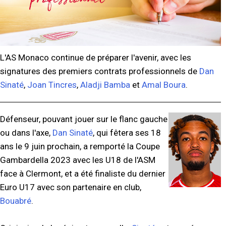
L'AS Monaco continue de préparer l'avenir, avec les
signatures des premiers contrats professionnels de
Dan
Sinaté
,
Joan Tincres
,
Aladji Bamba
et
Amal Boura
.
Défenseur, pouvant jouer sur le flanc gauche
ou dans l'axe,
Dan Sinaté
, qui fêtera ses 18
ans le 9 juin prochain, a remporté la Coupe
Gambardella 2023 avec les U18 de l'ASM
face à Clermont, et a été finaliste du dernier
Euro U17 avec son partenaire en club,
Bouabré
.