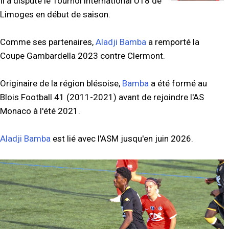
Il a disputé le Tournoi international U18 de
Limoges en début de saison.
Comme ses partenaires,
Aladji Bamba
a remporté la
Coupe Gambardella 2023 contre Clermont.
Originaire de la région blésoise,
Bamba
a été formé au
Blois Football 41 (2011-2021) avant de rejoindre l'AS
Monaco à l'été 2021.
Aladji Bamba
est lié avec l'ASM jusqu'en juin 2026.