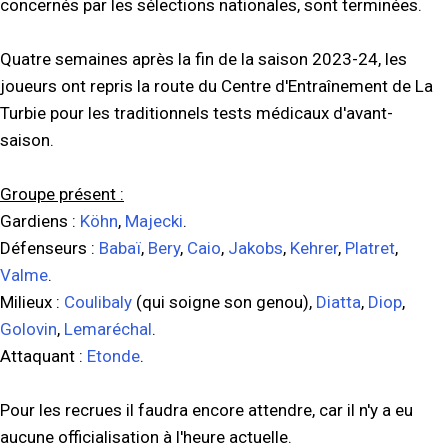
concernés par les sélections nationales, sont terminées.
Quatre semaines après la fin de la saison 2023-24, les
joueurs ont repris la route du Centre d'Entraînement de La
Turbie pour les traditionnels tests médicaux d'avant-
saison.
Groupe présent :
Gardiens :
Köhn
,
Majecki
.
Défenseurs :
Babaï
,
Bery
,
Caio
,
Jakobs
,
Kehrer
,
Platret
,
Valme
.
Milieux :
Coulibaly
(qui soigne son genou),
Diatta
,
Diop
,
Golovin
,
Lemaréchal
.
Attaquant :
Etonde
.
Pour les recrues il faudra encore attendre, car il n'y a eu
aucune officialisation à l'heure actuelle.