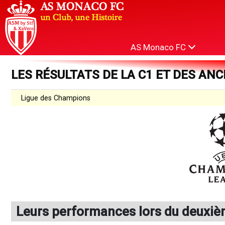
AS Monaco FC
LES RÉSULTATS DE LA C1 ET DES ANC
Ligue des Champions
Leurs performances lors du deuxièm