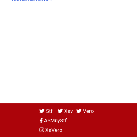
Stf
Xav
Vero
ASMbyStf
XaVero