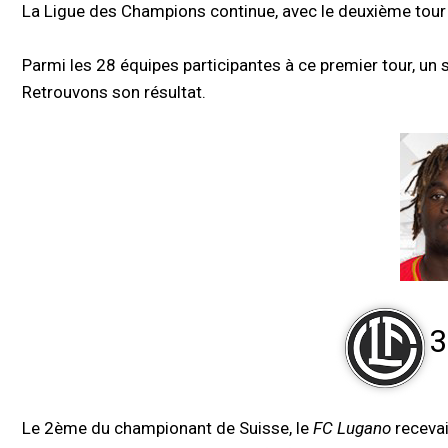
La Ligue des Champions continue, avec le deuxième tour d
Parmi les 28 équipes participantes à ce premier tour, un 
Retrouvons son résultat.
3
Le 2ème du championant de Suisse, le
FC Lugano
recevai