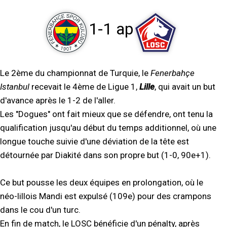
1-1 ap
Le 2ème du championnat de Turquie, le
Fenerbahçe
Istanbul
recevait le 4ème de Ligue 1,
Lille
, qui avait un but
d'avance après le 1-2 de l'aller.
Les "Dogues" ont fait mieux que se défendre, ont tenu la
qualification jusqu'au début du temps additionnel, où une
longue touche suivie d'une déviation de la tête est
détournée par Diakité dans son propre but (1-0, 90e+1).
Ce but pousse les deux équipes en prolongation, où le
néo-lillois Mandi est expulsé (109e) pour des crampons
dans le cou d'un turc.
En fin de match, le LOSC bénéficie d'un pénalty, après