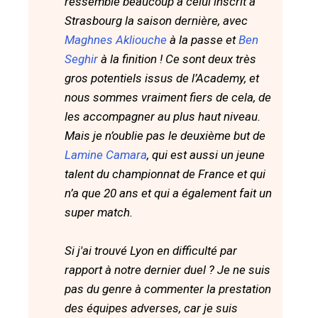
ressemble beaucoup à celui inscrit à
Strasbourg la saison dernière, avec
Maghnes Akliouche
à la passe et
Ben
Seghir
à la finition ! Ce sont deux très
gros potentiels issus de l’Academy, et
nous sommes vraiment fiers de cela, de
les accompagner au plus haut niveau.
Mais je n’oublie pas le deuxième but de
Lamine Camara
, qui est aussi un jeune
talent du championnat de France et qui
n’a que 20 ans et qui a également fait un
super match.
Si j'ai trouvé Lyon en difficulté par
rapport à notre dernier duel ? Je ne suis
pas du genre à commenter la prestation
des équipes adverses, car je suis