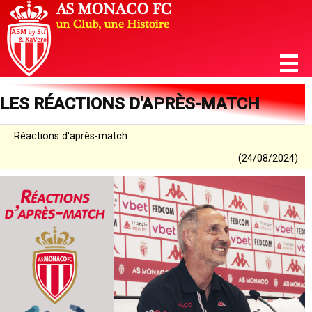
LES RÉACTIONS D'APRÈS-MATCH
Réactions d'après-match
(24/08/2024)