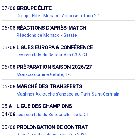
07/08
GROUPE ÉLITE
Groupe Élite : Monaco s'impose à Turin 2-1
06/08
RÉACTIONS D'APRÈS-MATCH
Réactions de Monaco - Getafe
06/08
LIGUES EUROPA & CONFÉRENCE
Les résultats du 3e tour des C3 & C4
06/08
PRÉPARATION SAISON 2026/27
Monaco domine Getafe, 1-0
06/08
MARCHÉ DES TRANSFERTS
Maghnes Akliouche s'engage au Paris Saint-Germain
05 &
LIGUE DES CHAMPIONS
04/08
Les résultats du 3e tour aller de la C1
05/08
PROLONGATION DE CONTRAT
Pape Cabral prolonge jusqu'en 2031