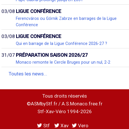
03/08
LIGUE CONFÉRENCE
Ferencváros ou Górnik Zabrze en barrages de la Ligue
Conférence
03/08
LIGUE CONFÉRENCE
Qui en barrage de la Ligue Conférence 2026-27 ?
31/07
PRÉPARATION SAISON 2026/27
Monaco remonte le Cercle Bruges pour un nul, 2-2
Toutes les news...
Tous droits réservés
©ASMbyStf.fr / A.S.Monaco.free.fr
Stf-Xav-Véro 1994-2026
Stf
Xav
Vero