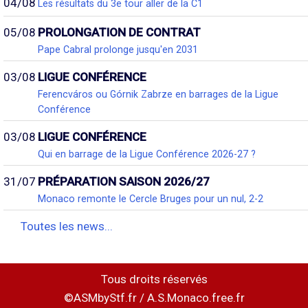
04/08
Les résultats du 3e tour aller de la C1
05/08
PROLONGATION DE CONTRAT
Pape Cabral prolonge jusqu'en 2031
03/08
LIGUE CONFÉRENCE
Ferencváros ou Górnik Zabrze en barrages de la Ligue
Conférence
03/08
LIGUE CONFÉRENCE
Qui en barrage de la Ligue Conférence 2026-27 ?
31/07
PRÉPARATION SAISON 2026/27
Monaco remonte le Cercle Bruges pour un nul, 2-2
Toutes les news...
Tous droits réservés
©ASMbyStf.fr / A.S.Monaco.free.fr