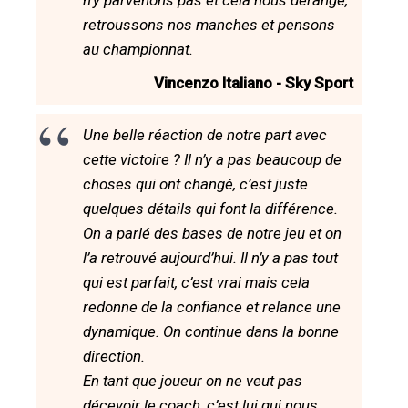
n'y parvenons pas et cela nous dérange,
retroussons nos manches et pensons
au championnat.
Vincenzo Italiano - Sky Sport
Une belle réaction de notre part avec
cette victoire ? Il n’y a pas beaucoup de
choses qui ont changé, c’est juste
quelques détails qui font la différence.
On a parlé des bases de notre jeu et on
l’a retrouvé aujourd’hui. Il n’y a pas tout
qui est parfait, c’est vrai mais cela
redonne de la confiance et relance une
dynamique. On continue dans la bonne
direction.
En tant que joueur on ne veut pas
décevoir le coach, c’est lui qui nous