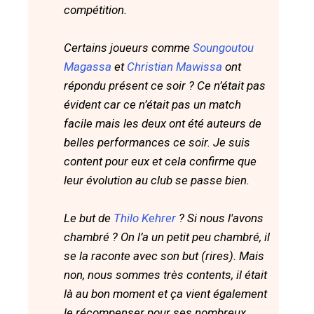
compétition.
Certains joueurs comme
Soungoutou
Magassa
et
Christian Mawissa
ont
répondu présent ce soir ? Ce n’était pas
évident car ce n’était pas un match
facile mais les deux ont été auteurs de
belles performances ce soir. Je suis
content pour eux et cela confirme que
leur évolution au club se passe bien.
Le but de
Thilo Kehrer
? Si nous l'avons
chambré ? On l’a un petit peu chambré, il
se la raconte avec son but (rires). Mais
non, nous sommes très contents, il était
là au bon moment et ça vient également
le récompenser pour ses nombreux