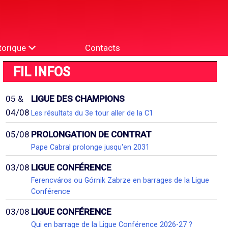
torique
Contacts
FIL INFOS
05 &
LIGUE DES CHAMPIONS
04/08
Les résultats du 3e tour aller de la C1
05/08
PROLONGATION DE CONTRAT
Pape Cabral prolonge jusqu'en 2031
03/08
LIGUE CONFÉRENCE
Ferencváros ou Górnik Zabrze en barrages de la Ligue
Conférence
03/08
LIGUE CONFÉRENCE
Qui en barrage de la Ligue Conférence 2026-27 ?