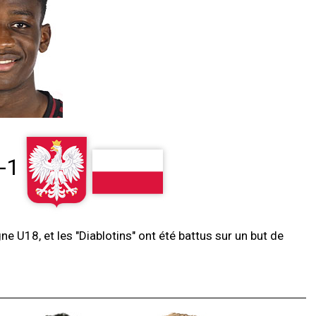
-1
e U18, et les "Diablotins" ont été battus sur un but de