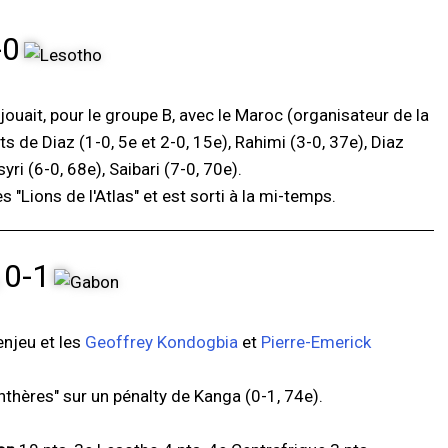
-0
ouait, pour le groupe B, avec le Maroc (organisateur de la
 de Diaz (1-0, 5e et 2-0, 15e), Rahimi (3-0, 37e), Diaz
ri (6-0, 68e), Saibari (7-0, 70e).
s "Lions de l'Atlas" et est sorti à la mi-temps.
0-1
enjeu et les
Geoffrey Kondogbia
et
Pierre-Emerick
nthères" sur un pénalty de Kanga (0-1, 74e).