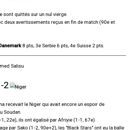
e sont quittés sur un nul vierge.
vec deux avertissements reçus en fin de match (90e et
Danemark
8 pts, 3e Serbie 6 pts, 4e Suisse 2 pts.
1-2
na recevait le Niger qui avait encore un espoir de
du Soudan.
22e), ils ont égalisé par Afriyie (1-1, 67e).
age par Sako (1-2, 90e+2), les "Black Stars" ont eu la balle