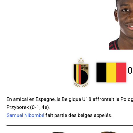
0
En amical en Espagne, la Belgique U18 affrontait la Pologn
Przyborek (0-1, 4e).
Samuel Nibombé
fait partie des belges appelés.