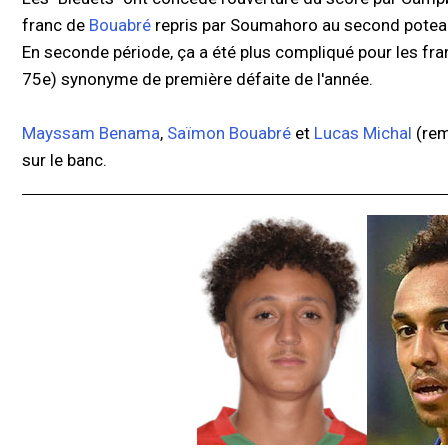
franc de
Bouabré
repris par Soumahoro au second poteau
En seconde période, ça a été plus compliqué pour les fra
75e) synonyme de première défaite de l'année.
Mayssam Benama
,
Saïmon Bouabré
et
Lucas Michal
(rem
sur le banc.