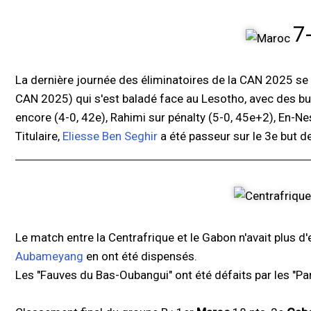
7
La dernière journée des éliminatoires de la CAN 2025 se j
CAN 2025) qui s'est baladé face au Lesotho, avec des buts
encore (4-0, 42e), Rahimi sur pénalty (5-0, 45e+2), En-Nesy
Titulaire,
Eliesse Ben Seghir
a été passeur sur le 3e but de
Le match entre la Centrafrique et le Gabon n'avait plus d'
Aubameyang
en ont été dispensés.
Les "Fauves du Bas-Oubangui" ont été défaits par les "Pa