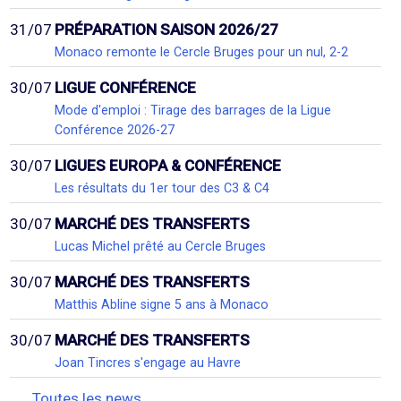
31/07
PRÉPARATION SAISON 2026/27
Monaco remonte le Cercle Bruges pour un nul, 2-2
30/07
LIGUE CONFÉRENCE
Mode d'emploi : Tirage des barrages de la Ligue
Conférence 2026-27
30/07
LIGUES EUROPA & CONFÉRENCE
Les résultats du 1er tour des C3 & C4
30/07
MARCHÉ DES TRANSFERTS
Lucas Michel prêté au Cercle Bruges
30/07
MARCHÉ DES TRANSFERTS
Matthis Abline signe 5 ans à Monaco
30/07
MARCHÉ DES TRANSFERTS
Joan Tincres s'engage au Havre
Toutes les news...