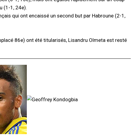
 (1-1, 24e).
nçais qui ont encaissé un second but par Habroune (2-1,
placé 86e) ont été titularisés, Lisandru Olmeta est resté