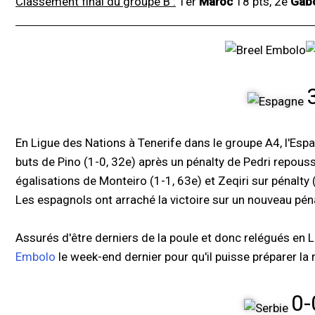
Classement final du groupe B :
1er
Maroc
18 pts, 2e
Gab
En Ligue des Nations à Tenerife dans le groupe A4, l'Es
buts de Pino (1-0, 32e) après un pénalty de Pedri repouss
égalisations de Monteiro (1-1, 63e) et Zeqiri sur pénalty 
Les espagnols ont arraché la victoire sur un nouveau pén
Assurés d'être derniers de la poule et donc relégués en Lig
Embolo
le week-end dernier pour qu'il puisse préparer la 
0-