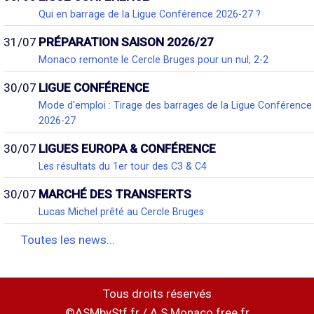
Qui en barrage de la Ligue Conférence 2026-27 ?
31/07
PRÉPARATION SAISON 2026/27
Monaco remonte le Cercle Bruges pour un nul, 2-2
30/07
LIGUE CONFÉRENCE
Mode d'emploi : Tirage des barrages de la Ligue Conférence
2026-27
30/07
LIGUES EUROPA & CONFÉRENCE
Les résultats du 1er tour des C3 & C4
30/07
MARCHÉ DES TRANSFERTS
Lucas Michel prêté au Cercle Bruges
Toutes les news...
Tous droits réservés
©ASMbyStf.fr / A.S.Monaco.free.fr