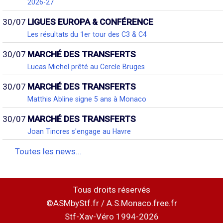
2026-27
30/07
LIGUES EUROPA & CONFÉRENCE
Les résultats du 1er tour des C3 & C4
30/07
MARCHÉ DES TRANSFERTS
Lucas Michel prêté au Cercle Bruges
30/07
MARCHÉ DES TRANSFERTS
Matthis Abline signe 5 ans à Monaco
30/07
MARCHÉ DES TRANSFERTS
Joan Tincres s'engage au Havre
Toutes les news...
Tous droits réservés
©ASMbyStf.fr / A.S.Monaco.free.fr
Stf-Xav-Véro 1994-2026