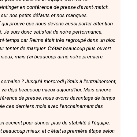
Peintinger en conférence de presse d’avant-match.
 sur nos petits défauts et nos manques.
f qui prouve que nous devons aussi porter attention
té. Je suis donc satisfait de notre performance,
 mi-temps car Reims était très regroupé dans un bloc
 tenter de marquer. C’était beaucoup plus ouvert
 mieux, mais j’ai beaucoup aimé notre première
emaine ? Jusqu’à mercredi j’étais à l’entraînement,
a va déjà beaucoup mieux aujourd’hui. Mais encore
conférence de presse, nous avons davantage de temps
ssible ces derniers mois avec l’enchaînement des
 escient pour donner plus de stabilité à l’équipe,
ait beaucoup mieux, et c’était la première étape selon