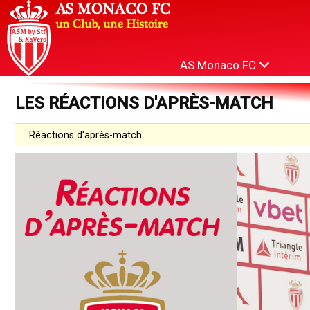
AS Monaco FC
LES RÉACTIONS D'APRÈS-MATCH
Réactions d'après-match