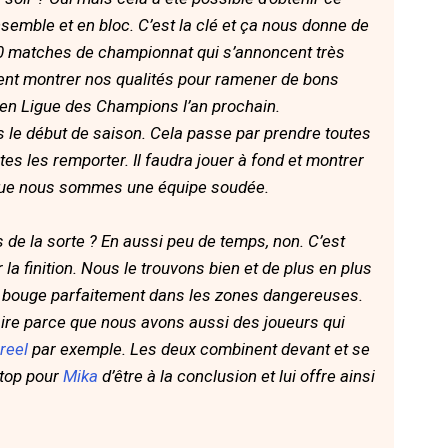
emble et en bloc. C’est la clé et ça nous donne de
e 10 matches de championnat qui s’annoncent très
nt montrer nos qualités pour ramener de bons
r en Ligue des Champions l’an prochain.
s le début de saison. Cela passe par prendre toutes
es les remporter. Il faudra jouer à fond et montrer
 que nous sommes une équipe soudée.
lés de la sorte ? En aussi peu de temps, non. C’est
r la finition. Nous le trouvons bien et de plus en plus
il bouge parfaitement dans les zones dangereuses.
ire parce que nous avons aussi des joueurs qui
reel
par exemple. Les deux combinent devant et se
 top pour
Mika
d’être à la conclusion et lui offre ainsi