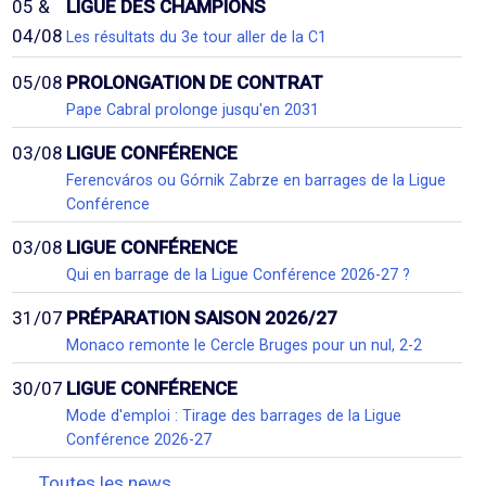
05 &
LIGUE DES CHAMPIONS
04/08
Les résultats du 3e tour aller de la C1
05/08
PROLONGATION DE CONTRAT
Pape Cabral prolonge jusqu'en 2031
03/08
LIGUE CONFÉRENCE
Ferencváros ou Górnik Zabrze en barrages de la Ligue
Conférence
03/08
LIGUE CONFÉRENCE
Qui en barrage de la Ligue Conférence 2026-27 ?
31/07
PRÉPARATION SAISON 2026/27
Monaco remonte le Cercle Bruges pour un nul, 2-2
30/07
LIGUE CONFÉRENCE
Mode d'emploi : Tirage des barrages de la Ligue
Conférence 2026-27
Toutes les news...