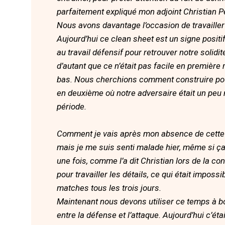
parfaitement expliqué mon adjoint Christian 
Nous avons davantage l’occasion de travailler
Aujourd’hui ce clean sheet est un signe positi
au travail défensif pour retrouver notre solidi
d’autant que ce n’était pas facile en première
bas. Nous cherchions comment construire pour
en deuxième où notre adversaire était un peu
période.
Comment je vais après mon absence de cette s
mais je me suis senti malade hier, même si ç
une fois, comme l’a dit Christian lors de la 
pour travailler les détails, ce qui était impo
matches tous les trois jours.
Maintenant nous devons utiliser ce temps à bon
entre la défense et l’attaque. Aujourd’hui c’ét