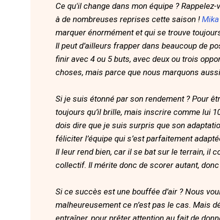
Ce qu'il change dans mon équipe ? Rappelez
à de nombreuses reprises cette saison !
Mika
marquer énormément et qui se trouve toujour
Il peut d’ailleurs frapper dans beaucoup de po
finir avec 4 ou 5 buts, avec deux ou trois op
choses, mais parce que nous marquons aussi 
Si je suis étonné par son rendement ? Pour êt
toujours qu’il brille, mais inscrire comme lui
dois dire que je suis surpris que son adaptati
féliciter l’équipe qui s’est parfaitement adapté
Il leur rend bien, car il se bat sur le terrain,
collectif. Il mérite donc de scorer autant, donc 
Si ce succès est une bouffée d’air ? Nous vou
malheureusement ce n’est pas le cas. Mais d
entraîner, pour prêter attention au fait de donn