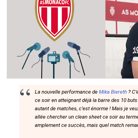
La nouvelle performance de
Mika Biereth
? C’e
ce soir en atteignant déjà la barre des 10 buts 
autant de matches, c’est énorme ! Mais je veu
allée chercher un clean sheet ce soir au term
amplement ce succès, mais quel match rema