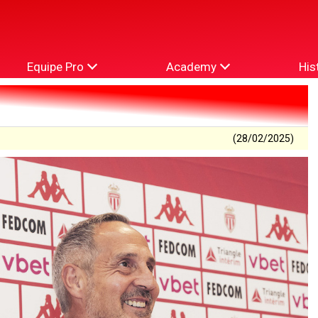
Equipe Pro
Academy
His
(28/02/2025)