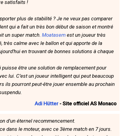
 satisfaits !
porter plus de stabilité ? Je ne veux pas comparer
lent qui a fait un très bon début de saison et montré
ait un super match.
Moatasem
est un joueur très
 très calme avec le ballon et qui apporte de la
 aujourd’hui en trouvant de bonnes solutions à chaque
ui puisse être une solution de remplacement pour
ec lui. C’est un joueur intelligent qui peut beaucoup
eurs ils pourront peut-être jouer ensemble au prochain
suspendu.
Adi Hütter
- Site officiel AS Monaco
ession d'un éternel recommencement.
ence dans le moteur, avec ce 3ème match en 7 jours.