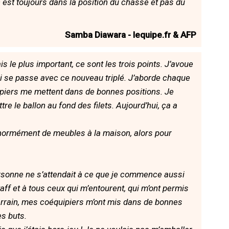
 on est toujours dans la position du chassé et pas du
Samba Diawara - lequipe.fr & AFP
s le plus important, ce sont les trois points. J’avoue
 se passe avec ce nouveau triplé. J’aborde chaque
iers me mettent dans de bonnes positions. Je
re le ballon au fond des filets. Aujourd’hui, ça a
énormément de meubles à la maison, alors pour
rsonne ne s’attendait à ce que je commence aussi
taff et à tous ceux qui m’entourent, qui m’ont permis
 terrain, mes coéquipiers m’ont mis dans de bonnes
es buts.