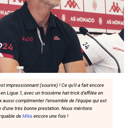
st impressionnant (sourire) ! Ce qu’il a fait encore
en Ligue 1, avec un troisième hat-trick d’affilée en
x aussi complimenter l’ensemble de l’équipe qui est
e d’une très bonne prestation. Nous méritons
rquable de
Mika
encore une fois !