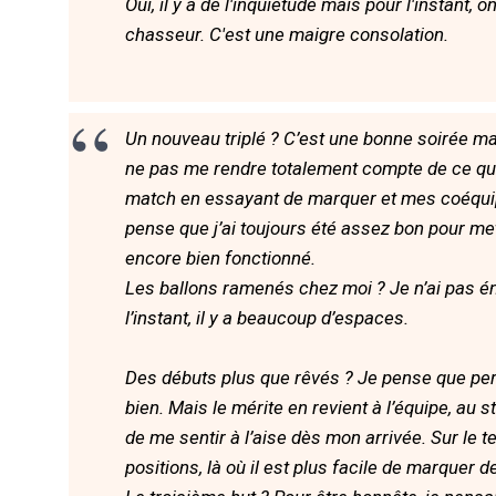
Oui, il y a de l'inquiétude mais pour l'instant,
chasseur. C'est une maigre consolation.
Un nouveau triplé ? C’est une bonne soirée mai
ne pas me rendre totalement compte de ce qui
match en essayant de marquer et mes coéquip
pense que j’ai toujours été assez bon pour mett
encore bien fonctionné.
Les ballons ramenés chez moi ? Je n’ai pas 
l’instant, il y a beaucoup d’espaces.
Des débuts plus que rêvés ? Je pense que pe
bien. Mais le mérite en revient à l’équipe, au s
de me sentir à l’aise dès mon arrivée. Sur le
positions, là où il est plus facile de marquer d