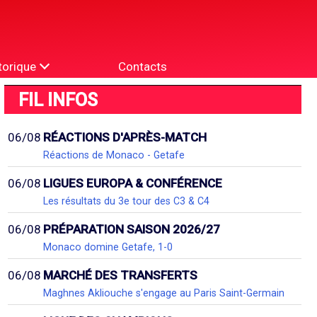
torique
Contacts
FIL INFOS
06/08
RÉACTIONS D'APRÈS-MATCH
Réactions de Monaco - Getafe
06/08
LIGUES EUROPA & CONFÉRENCE
Les résultats du 3e tour des C3 & C4
06/08
PRÉPARATION SAISON 2026/27
Monaco domine Getafe, 1-0
06/08
MARCHÉ DES TRANSFERTS
Maghnes Akliouche s'engage au Paris Saint-Germain