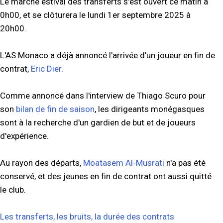
Le marché estival des transferts s'est ouvert ce matin à
0h00, et se clôturera le lundi 1er septembre 2025 à
20h00.
L'AS Monaco a déjà annoncé l'arrivée d'un joueur en fin de
contrat,
Eric Dier
.
Comme annoncé dans l'interview de Thiago Scuro pour
son
bilan de fin de saison
, les dirigeants monégasques
sont à la recherche d'un gardien de but et de joueurs
d'expérience.
Au rayon des départs,
Moatasem Al-Musrati
n'a pas été
conservé, et des jeunes en fin de contrat ont aussi quitté
le club.
Les transferts, les bruits, la durée des contrats