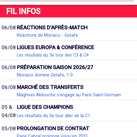
FIL INFOS
06/08
RÉACTIONS D'APRÈS-MATCH
Réactions de Monaco - Getafe
06/08
LIGUES EUROPA & CONFÉRENCE
Les résultats du 3e tour des C3 & C4
06/08
PRÉPARATION SAISON 2026/27
Monaco domine Getafe, 1-0
06/08
MARCHÉ DES TRANSFERTS
Maghnes Akliouche s'engage au Paris Saint-Germain
05 &
LIGUE DES CHAMPIONS
04/08
Les résultats du 3e tour aller de la C1
05/08
PROLONGATION DE CONTRAT
Pape Cabral prolonge jusqu'en 2031