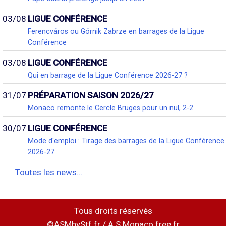
03/08
LIGUE CONFÉRENCE
Ferencváros ou Górnik Zabrze en barrages de la Ligue
Conférence
03/08
LIGUE CONFÉRENCE
Qui en barrage de la Ligue Conférence 2026-27 ?
31/07
PRÉPARATION SAISON 2026/27
Monaco remonte le Cercle Bruges pour un nul, 2-2
30/07
LIGUE CONFÉRENCE
Mode d'emploi : Tirage des barrages de la Ligue Conférence
2026-27
Toutes les news...
Tous droits réservés
©ASMbyStf.fr / A.S.Monaco.free.fr