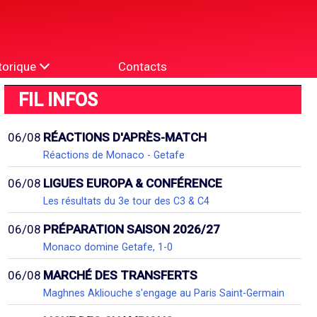
torique
Contacts
FIL INFOS
06/08
RÉACTIONS D'APRÈS-MATCH
Réactions de Monaco - Getafe
06/08
LIGUES EUROPA & CONFÉRENCE
Les résultats du 3e tour des C3 & C4
06/08
PRÉPARATION SAISON 2026/27
Monaco domine Getafe, 1-0
06/08
MARCHÉ DES TRANSFERTS
Maghnes Akliouche s'engage au Paris Saint-Germain