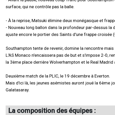
surface, qui ne contrôle pas la balle.
- À la reprise, Matsuki élimine deux monégasque et frapp
- Nouveau long ballon dans la profondeur par-dessus la 
ajuste encore le portier des Saints d'une frappe croisée (
Southampton tente de revenir, domine la rencontre mais il
L'AS Monaco n'encaissera pas de but et s'impose 2-0, re
la 3ème place derrière Wolverhampton et le Real Madrid 
Deuxième match de la PLIC, le 19 décembre à Everton.
Mais d'ici là, les jeunes asémistes auront joué la 6ème 
Galatasaray.
La composition des équipes :