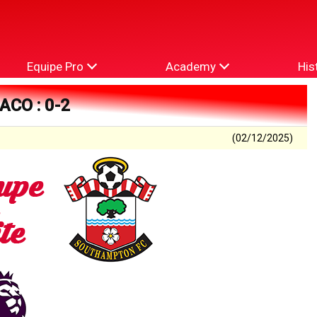
Equipe Pro
Academy
His
CO : 0-2
(02/12/2025)