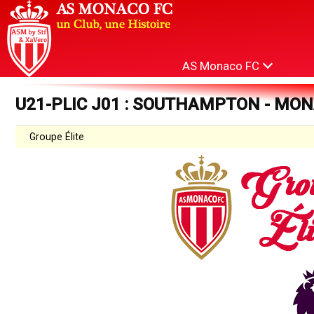
AS Monaco FC
U21-PLIC J01 : SOUTHAMPTON - MONA
Groupe Élite