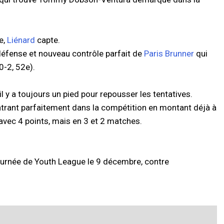
e,
Liénard
capte.
défense et nouveau contrôle parfait de
Paris Brunner
qui
0-2, 52e).
 y a toujours un pied pour repousser les tentatives.
ntrant parfaitement dans la compétition en montant déjà à
avec 4 points, mais en 3 et 2 matches.
journée de Youth League le 9 décembre, contre