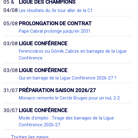
05 &
LIGUE DES CHAMPIONS
04/08
Les résultats du 3e tour aller de la C1
05/08
PROLONGATION DE CONTRAT
Pape Cabral prolonge jusqu'en 2031
03/08
LIGUE CONFÉRENCE
Ferencváros ou Górnik Zabrze en barrages de la Ligue
Conférence
03/08
LIGUE CONFÉRENCE
Qui en barrage de la Ligue Conférence 2026-27 ?
31/07
PRÉPARATION SAISON 2026/27
Monaco remonte le Cercle Bruges pour un nul, 2-2
30/07
LIGUE CONFÉRENCE
Mode d'emploi : Tirage des barrages de la Ligue
Conférence 2026-27
Toutes les news...