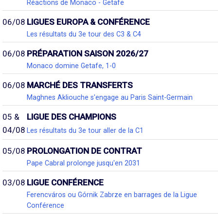
Réactions de Monaco - Getafe
06/08
LIGUES EUROPA & CONFÉRENCE
Les résultats du 3e tour des C3 & C4
06/08
PRÉPARATION SAISON 2026/27
Monaco domine Getafe, 1-0
06/08
MARCHÉ DES TRANSFERTS
Maghnes Akliouche s'engage au Paris Saint-Germain
05 &
LIGUE DES CHAMPIONS
04/08
Les résultats du 3e tour aller de la C1
05/08
PROLONGATION DE CONTRAT
Pape Cabral prolonge jusqu'en 2031
03/08
LIGUE CONFÉRENCE
Ferencváros ou Górnik Zabrze en barrages de la Ligue
Conférence