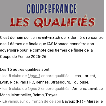
C'est demain soir, en avant-match de la dernière rencontre
des 16èmes de finale que l'AS Monaco connaîtra son
adversaire pour le compte des 8èmes de finale de la
Coupe de France 2025-26.
Les 15 autres qualifiés sont :
-
les
8
clubs de
Ligue 1
encore qualifiés :
Lens, Lorient,
Lyon, Nice, Paris FC, Rennes, Strasbourg, Toulouse.
-
les
6
clubs de
Ligue 2
encore qualifiés :
Amiens, Laval, Le
Mans, Montpellier, Reims, Troyes.
-
Le
vainqueur du match de ce soir
Bayeux (R1) - Marseille