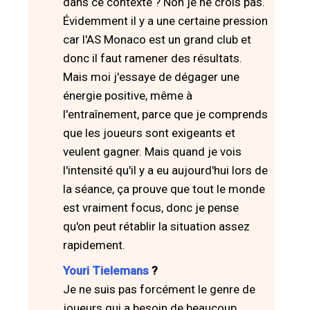
dans ce contexte ? Non je ne crois pas.
Évidemment il y a une certaine pression
car l'AS Monaco est un grand club et
donc il faut ramener des résultats.
Mais moi j'essaye de dégager une
énergie positive, même à
l'entraînement, parce que je comprends
que les joueurs sont exigeants et
veulent gagner. Mais quand je vois
l'intensité qu'il y a eu aujourd'hui lors de
la séance, ça prouve que tout le monde
est vraiment focus, donc je pense
qu'on peut rétablir la situation assez
rapidement.
Youri Tielemans
?
Je ne suis pas forcément le genre de
joueurs qui a besoin de beaucoup