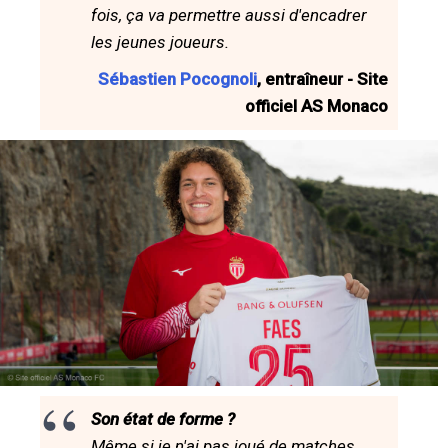
fois, ça va permettre aussi d'encadrer
les jeunes joueurs.
Sébastien Pocognoli
, entraîneur - Site
officiel AS Monaco
Son état de forme ?
Même si je n'ai pas joué de matches