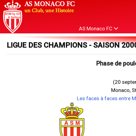
AS Monaco FC
LIGUE DES CHAMPIONS - SAISON 200
Phase de poul
(20 septe
Monaco, St
Les faces à faces entre 