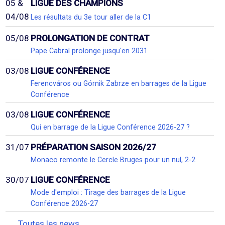
05 &
LIGUE DES CHAMPIONS
04/08
Les résultats du 3e tour aller de la C1
05/08
PROLONGATION DE CONTRAT
Pape Cabral prolonge jusqu'en 2031
03/08
LIGUE CONFÉRENCE
Ferencváros ou Górnik Zabrze en barrages de la Ligue
Conférence
03/08
LIGUE CONFÉRENCE
Qui en barrage de la Ligue Conférence 2026-27 ?
31/07
PRÉPARATION SAISON 2026/27
Monaco remonte le Cercle Bruges pour un nul, 2-2
30/07
LIGUE CONFÉRENCE
Mode d'emploi : Tirage des barrages de la Ligue
Conférence 2026-27
Toutes les news...