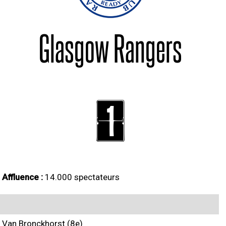
Glasgow Rangers
1
Affluence :
14.000 spectateurs
Van Bronckhorst (8e)