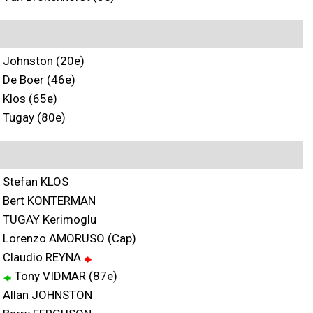
Johnston (20e)
De Boer (46e)
Klos (65e)
Tugay (80e)
Stefan KLOS
Bert KONTERMAN
TUGAY Kerimoglu
Lorenzo AMORUSO (Cap)
Claudio REYNA
Tony VIDMAR (87e)
Allan JOHNSTON