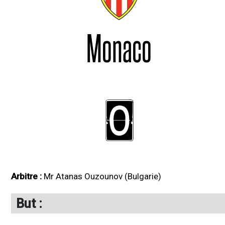
Monaco
0
Arbitre :
Mr Atanas Ouzounov (Bulgarie)
But :