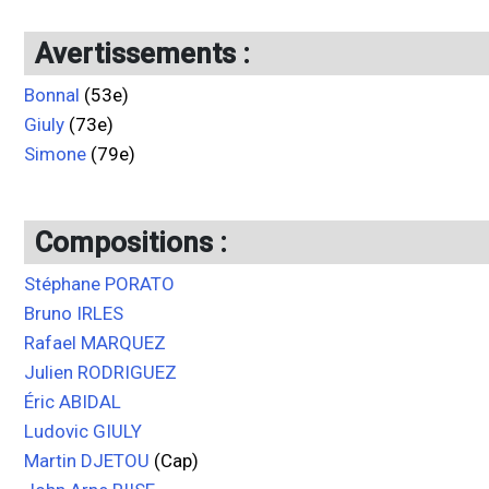
Avertissements :
Bonnal
(53e)
Giuly
(73e)
Simone
(79e)
Compositions :
Stéphane PORATO
Bruno IRLES
Rafael MARQUEZ
Julien RODRIGUEZ
Éric ABIDAL
Ludovic GIULY
Martin DJETOU
(Cap)