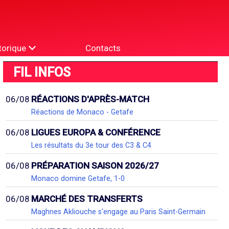
torique
Contacts
FIL INFOS
06/08
RÉACTIONS D'APRÈS-MATCH
Réactions de Monaco - Getafe
06/08
LIGUES EUROPA & CONFÉRENCE
Les résultats du 3e tour des C3 & C4
06/08
PRÉPARATION SAISON 2026/27
Monaco domine Getafe, 1-0
06/08
MARCHÉ DES TRANSFERTS
Maghnes Akliouche s'engage au Paris Saint-Germain