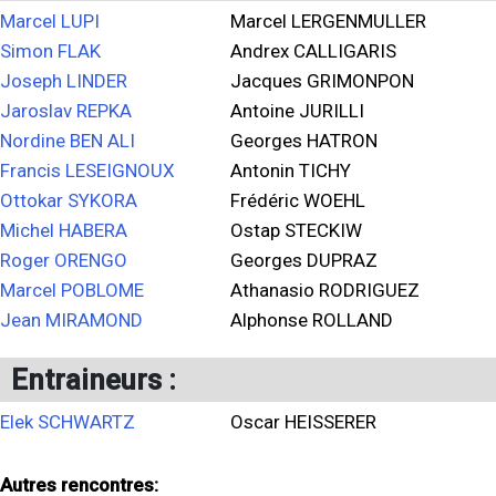
Marcel LUPI
Marcel LERGENMULLER
Simon FLAK
Andrex CALLIGARIS
Joseph LINDER
Jacques GRIMONPON
Jaroslav REPKA
Antoine JURILLI
Nordine BEN ALI
Georges HATRON
Francis LESEIGNOUX
Antonin TICHY
Ottokar SYKORA
Frédéric WOEHL
Michel HABERA
Ostap STECKIW
Roger ORENGO
Georges DUPRAZ
Marcel POBLOME
Athanasio RODRIGUEZ
Jean MIRAMOND
Alphonse ROLLAND
Entraineurs :
Elek SCHWARTZ
Oscar HEISSERER
Autres rencontres: