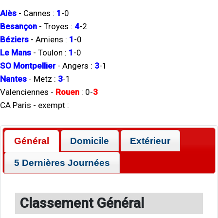
Alès
-
Cannes
:
1
-
0
Besançon
-
Troyes
:
4
-
2
Béziers
-
Amiens
:
1
-
0
Le Mans
-
Toulon
:
1
-
0
SO Montpellier
-
Angers
:
3
-
1
Nantes
-
Metz
:
3
-
1
Valenciennes
-
Rouen
:
0
-
3
CA Paris
-
exempt
:
Général
Domicile
Extérieur
5 Dernières Journées
Classement Général