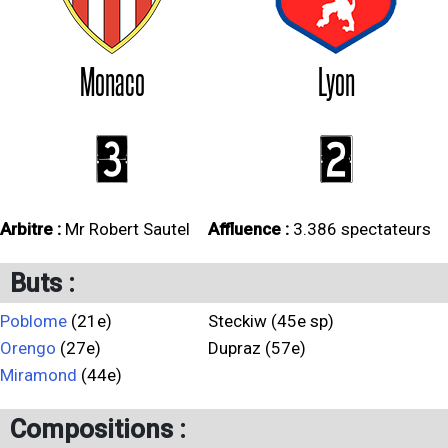
Monaco
Lyon
3
2
Arbitre :
Mr Robert Sautel
Affluence :
3.386 spectateurs
Buts :
Poblome
(21e)
Steckiw (45e sp)
Orengo
(27e)
Dupraz (57e)
Miramond
(44e)
Compositions :