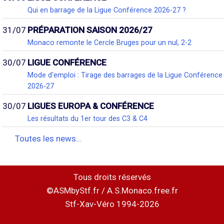
Qui en barrage de la Ligue Conférence 2026-27 ?
31/07
PRÉPARATION SAISON 2026/27
Monaco remonte le Cercle Bruges pour un nul, 2-2
30/07
LIGUE CONFÉRENCE
Mode d'emploi : Tirage des barrages de la Ligue Conférence
2026-27
30/07
LIGUES EUROPA & CONFÉRENCE
Les résultats du 1er tour des C3 & C4
Toutes les news...
Tous droits réservés
©ASMbyStf.fr / A.S.Monaco.free.fr
Stf-Xav-Véro 1994-2026