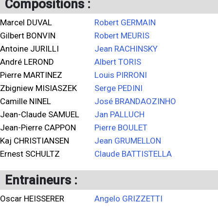
Compositions :
Marcel DUVAL
Robert GERMAIN
Gilbert BONVIN
Robert MEURIS
Antoine JURILLI
Jean RACHINSKY
André LEROND
Albert TORIS
Pierre MARTINEZ
Louis PIRRONI
Zbigniew MISIASZEK
Serge PEDINI
Camille NINEL
José BRANDAOZINHO
Jean-Claude SAMUEL
Jan PALLUCH
Jean-Pierre CAPPON
Pierre BOULET
Kaj CHRISTIANSEN
Jean GRUMELLON
Ernest SCHULTZ
Claude BATTISTELLA
Entraineurs :
Oscar HEISSERER
Angelo GRIZZETTI