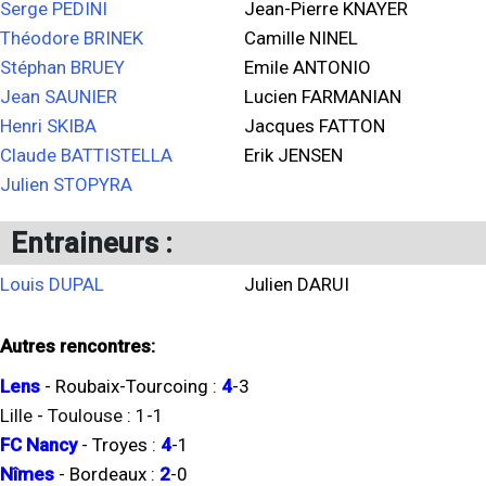
Serge PEDINI
Jean-Pierre KNAYER
Théodore BRINEK
Camille NINEL
Stéphan BRUEY
Emile ANTONIO
Jean SAUNIER
Lucien FARMANIAN
Henri SKIBA
Jacques FATTON
Claude BATTISTELLA
Erik JENSEN
Julien STOPYRA
Entraineurs :
Louis DUPAL
Julien DARUI
Autres rencontres:
Lens
-
Roubaix-Tourcoing
:
4
-
3
Lille
-
Toulouse
:
1
-
1
FC Nancy
-
Troyes
:
4
-
1
Nîmes
-
Bordeaux
:
2
-
0