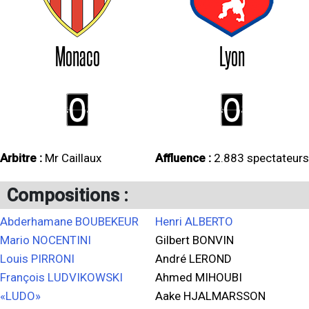
Monaco
Lyon
0
0
Arbitre :
Mr Caillaux
Affluence :
2.883 spectateurs
Compositions :
Abderhamane BOUBEKEUR
Henri ALBERTO
Mario NOCENTINI
Gilbert BONVIN
Louis PIRRONI
André LEROND
François LUDVIKOWSKI
Ahmed MIHOUBI
«LUDO»
Aake HJALMARSSON