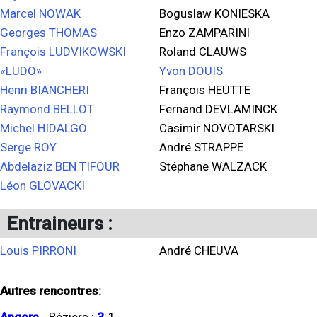
Marcel NOWAK
Boguslaw KONIESKA
Georges THOMAS
Enzo ZAMPARINI
François LUDVIKOWSKI
Roland CLAUWS
«LUDO»
Yvon DOUIS
Henri BIANCHERI
François HEUTTE
Raymond BELLOT
Fernand DEVLAMINCK
Michel HIDALGO
Casimir NOVOTARSKI
Serge ROY
André STRAPPE
Abdelaziz BEN TIFOUR
Stéphane WALZACK
Léon GLOVACKI
Entraineurs :
Louis PIRRONI
André CHEUVA
Autres rencontres: