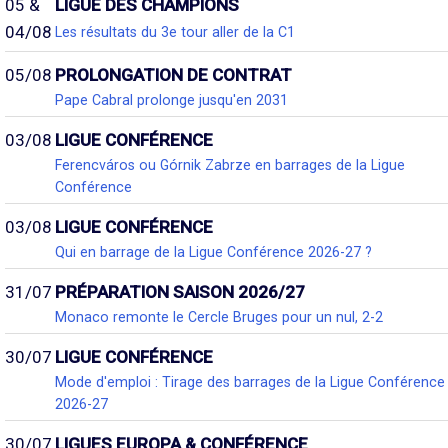
05 &
LIGUE DES CHAMPIONS
04/08
Les résultats du 3e tour aller de la C1
05/08
PROLONGATION DE CONTRAT
Pape Cabral prolonge jusqu'en 2031
03/08
LIGUE CONFÉRENCE
Ferencváros ou Górnik Zabrze en barrages de la Ligue
Conférence
03/08
LIGUE CONFÉRENCE
Qui en barrage de la Ligue Conférence 2026-27 ?
31/07
PRÉPARATION SAISON 2026/27
Monaco remonte le Cercle Bruges pour un nul, 2-2
30/07
LIGUE CONFÉRENCE
Mode d'emploi : Tirage des barrages de la Ligue Conférence
2026-27
30/07
LIGUES EUROPA & CONFÉRENCE