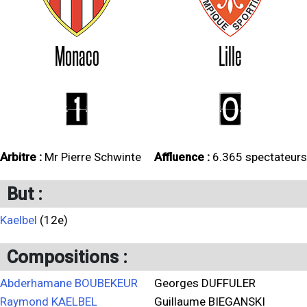
Monaco
Lille
1
0
Arbitre :
Mr Pierre Schwinte
Affluence :
6.365 spectateurs
But :
Kaelbel
(12e)
Compositions :
Abderhamane BOUBEKEUR
Georges DUFFULER
Raymond KAELBEL
Guillaume BIEGANSKI