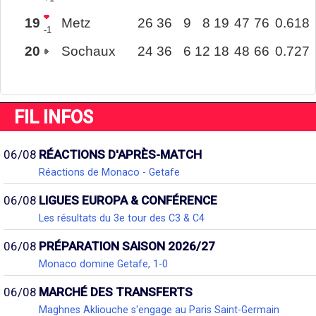
19
Metz
26
36
9
8
19
47
76
0.618
-1
20
Sochaux
24
36
6
12
18
48
66
0.727
FIL INFOS
06/08
RÉACTIONS D'APRÈS-MATCH
Réactions de Monaco - Getafe
06/08
LIGUES EUROPA & CONFÉRENCE
Les résultats du 3e tour des C3 & C4
06/08
PRÉPARATION SAISON 2026/27
Monaco domine Getafe, 1-0
06/08
MARCHÉ DES TRANSFERTS
Maghnes Akliouche s'engage au Paris Saint-Germain