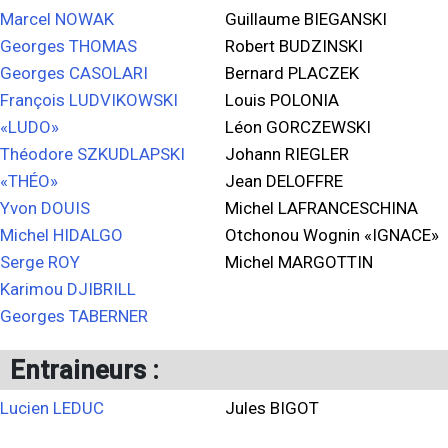
Marcel NOWAK
Guillaume BIEGANSKI
Georges THOMAS
Robert BUDZINSKI
Georges CASOLARI
Bernard PLACZEK
François LUDVIKOWSKI
Louis POLONIA
«LUDO»
Léon GORCZEWSKI
Théodore SZKUDLAPSKI
Johann RIEGLER
«THÉO»
Jean DELOFFRE
Yvon DOUIS
Michel LAFRANCESCHINA
Michel HIDALGO
Otchonou Wognin «IGNACE»
Serge ROY
Michel MARGOTTIN
Karimou DJIBRILL
Georges TABERNER
Entraineurs :
Lucien LEDUC
Jules BIGOT