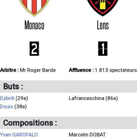
Monaco
Lens
2
1
Arbitre :
Mr Roger Barde
Affluence :
1.813 spectateurs
Buts :
Djibrill
(29e)
Lafranceschina (86e)
Douis
(38e)
Compositions :
Yvan GAROFALO
Marcelin DOBAT