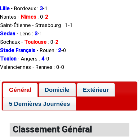
Lille
-
Bordeaux
:
3
-
1
Nantes
-
Nîmes
:
0
-
2
Saint-Étienne
-
Strasbourg
:
1
-
1
Sedan
-
Lens
:
3
-
1
Sochaux
-
Toulouse
:
0
-
2
Stade Français
-
Rouen
:
2
-
0
Toulon
-
Angers
:
4
-
0
Valenciennes
-
Rennes
:
0
-
0
Général
Domicile
Extérieur
5 Dernières Journées
Classement Général