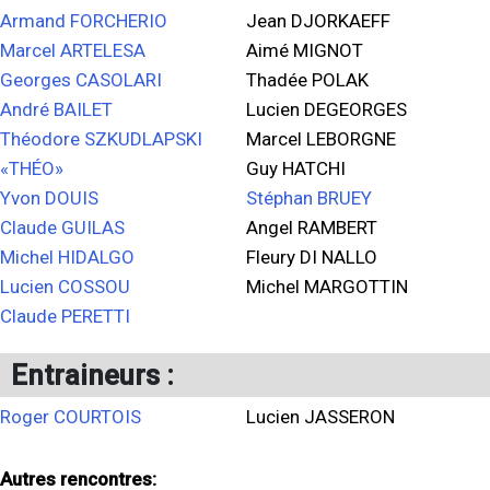
Armand FORCHERIO
Jean DJORKAEFF
Marcel ARTELESA
Aimé MIGNOT
Georges CASOLARI
Thadée POLAK
André BAILET
Lucien DEGEORGES
Théodore SZKUDLAPSKI
Marcel LEBORGNE
«THÉO»
Guy HATCHI
Yvon DOUIS
Stéphan BRUEY
Claude GUILAS
Angel RAMBERT
Michel HIDALGO
Fleury DI NALLO
Lucien COSSOU
Michel MARGOTTIN
Claude PERETTI
Entraineurs :
Roger COURTOIS
Lucien JASSERON
Autres rencontres: