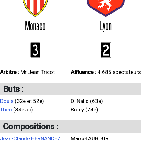
Monaco
Lyon
3
2
Arbitre :
Mr Jean Tricot
Affluence :
4.685 spectateurs
Buts :
Douis
(32e et 52e)
Di Nallo (63e)
Théo
(84e sp)
Bruey (74e)
Compositions :
Jean-Claude HERNANDEZ
Marcel AUBOUR