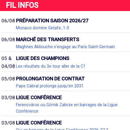
FIL INFOS
06/08
PRÉPARATION SAISON 2026/27
Monaco domine Getafe, 1-0
06/08
MARCHÉ DES TRANSFERTS
Maghnes Akliouche s'engage au Paris Saint-Germain
05 &
LIGUE DES CHAMPIONS
04/08
Les résultats du 3e tour aller de la C1
05/08
PROLONGATION DE CONTRAT
Pape Cabral prolonge jusqu'en 2031
03/08
LIGUE CONFÉRENCE
Ferencváros ou Górnik Zabrze en barrages de la Ligue
Conférence
03/08
LIGUE CONFÉRENCE
Qui en barrage de la Ligue Conférence 2026-27 ?