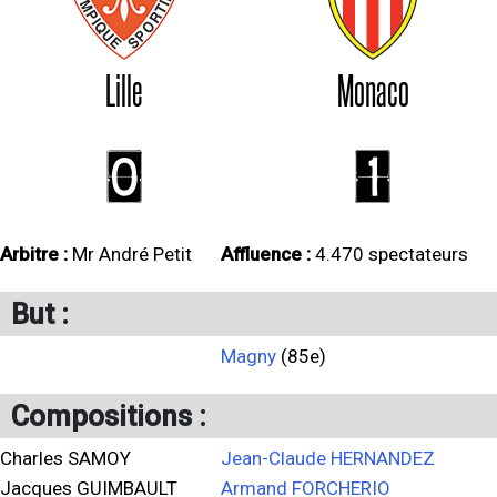
Lille
Monaco
0
1
Arbitre :
Mr André Petit
Affluence :
4.470 spectateurs
But :
Magny
(85e)
Compositions :
Charles SAMOY
Jean-Claude HERNANDEZ
Jacques GUIMBAULT
Armand FORCHERIO