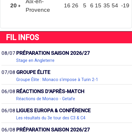
Aix-en-
20
16
26
5
6
15
35
54
-19
Provence
FIL INFOS
08/07
PRÉPARATION SAISON 2026/27
Stage en Angleterre
07/08
GROUPE ÉLITE
Groupe Élite : Monaco s'impose à Turin 2-1
06/08
RÉACTIONS D'APRÈS-MATCH
Réactions de Monaco - Getafe
06/08
LIGUES EUROPA & CONFÉRENCE
Les résultats du 3e tour des C3 & C4
06/08
PRÉPARATION SAISON 2026/27