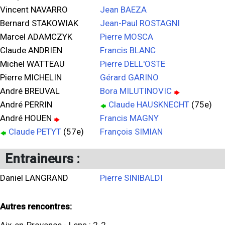
Vincent NAVARRO
Jean BAEZA
Bernard STAKOWIAK
Jean-Paul ROSTAGNI
Marcel ADAMCZYK
Pierre MOSCA
Claude ANDRIEN
Francis BLANC
Michel WATTEAU
Pierre DELL'OSTE
Pierre MICHELIN
Gérard GARINO
André BREUVAL
Bora MILUTINOVIC
André PERRIN
Claude HAUSKNECHT
(75e)
André HOUEN
Francis MAGNY
Claude PETYT
(57e)
François SIMIAN
Entraineurs :
Daniel LANGRAND
Pierre SINIBALDI
Autres rencontres: