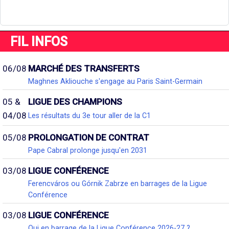
FIL INFOS
06/08
MARCHÉ DES TRANSFERTS
Maghnes Akliouche s'engage au Paris Saint-Germain
05 &
LIGUE DES CHAMPIONS
04/08
Les résultats du 3e tour aller de la C1
05/08
PROLONGATION DE CONTRAT
Pape Cabral prolonge jusqu'en 2031
03/08
LIGUE CONFÉRENCE
Ferencváros ou Górnik Zabrze en barrages de la Ligue
Conférence
03/08
LIGUE CONFÉRENCE
Qui en barrage de la Ligue Conférence 2026-27 ?