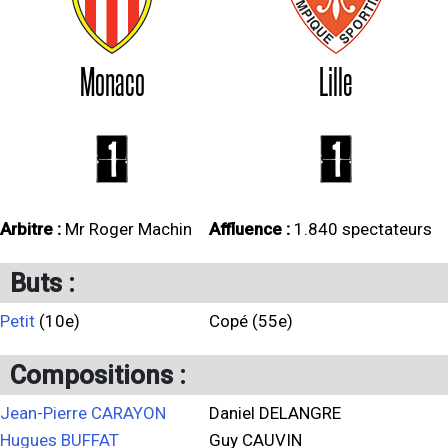
Monaco
Lille
1
1
Arbitre :
Mr Roger Machin
Affluence :
1.840 spectateurs
Buts :
Petit
(10e)
Copé (55e)
Compositions :
Jean-Pierre CARAYON
Daniel DELANGRE
Hugues BUFFAT
Guy CAUVIN