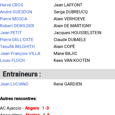
Hervé CROS
Jean LAFFONT
André GUESDON
Serge DUBREUCQ
Pierre MOSCA
Alain VERHOEVE
Robert DEWILDER
Alain DE MARTIGNY
Jean PETIT
Jacques HOUSSELSTEIN
Pierre DELL'OSTE
Claude DUBAELE
Taoufik BELGHITH
Alain COPÉ
Jean-François VILLA
Mane BAJIC
Louis FLOCH
Kees VAN KOOTEN
Entraineurs :
Jean LUCIANO
René GARDIEN
Autres rencontres:
AC Ajaccio
-
Angers
:
1
-
3