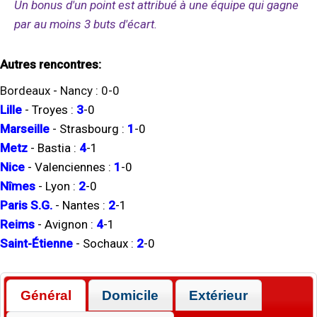
Un bonus d'un point est attribué à une équipe qui gagne
par au moins 3 buts d'écart.
Autres rencontres:
Bordeaux
-
Nancy
:
0
-
0
Lille
-
Troyes
:
3
-
0
Marseille
-
Strasbourg
:
1
-
0
Metz
-
Bastia
:
4
-
1
Nice
-
Valenciennes
:
1
-
0
Nîmes
-
Lyon
:
2
-
0
Paris S.G.
-
Nantes
:
2
-
1
Reims
-
Avignon
:
4
-
1
Saint-Étienne
-
Sochaux
:
2
-
0
Général
Domicile
Extérieur