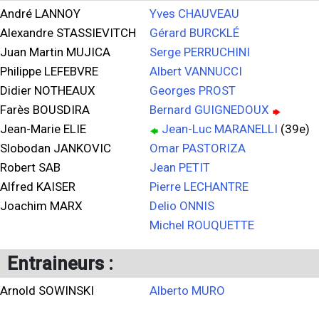
André LANNOY
Yves CHAUVEAU
Alexandre STASSIEVITCH
Gérard BURCKLÉ
Juan Martin MUJICA
Serge PERRUCHINI
Philippe LEFEBVRE
Albert VANNUCCI
Didier NOTHEAUX
Georges PROST
Farès BOUSDIRA
Bernard GUIGNEDOUX
Jean-Marie ELIE
Jean-Luc MARANELLI
(39e)
Slobodan JANKOVIC
Omar PASTORIZA
Robert SAB
Jean PETIT
Alfred KAISER
Pierre LECHANTRE
Joachim MARX
Delio ONNIS
Michel ROUQUETTE
Entraineurs :
Arnold SOWINSKI
Alberto MURO