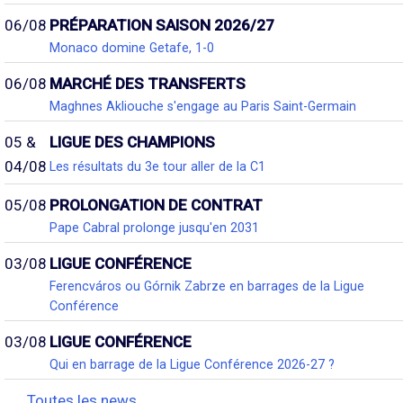
06/08
PRÉPARATION SAISON 2026/27
Monaco domine Getafe, 1-0
06/08
MARCHÉ DES TRANSFERTS
Maghnes Akliouche s'engage au Paris Saint-Germain
05 &
LIGUE DES CHAMPIONS
04/08
Les résultats du 3e tour aller de la C1
05/08
PROLONGATION DE CONTRAT
Pape Cabral prolonge jusqu'en 2031
03/08
LIGUE CONFÉRENCE
Ferencváros ou Górnik Zabrze en barrages de la Ligue
Conférence
03/08
LIGUE CONFÉRENCE
Qui en barrage de la Ligue Conférence 2026-27 ?
Toutes les news...