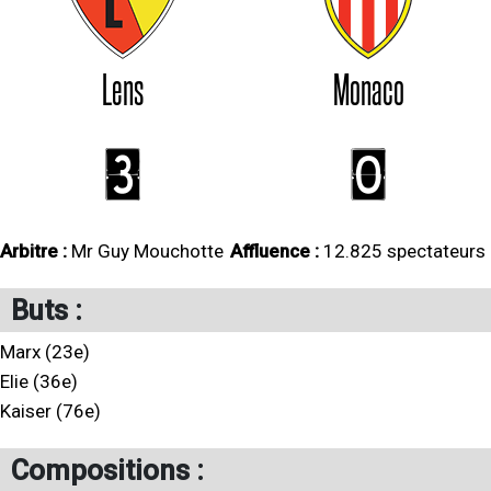
Lens
Monaco
3
0
Arbitre :
Mr Guy Mouchotte
Affluence :
12.825 spectateurs
Buts :
Marx (23e)
Elie (36e)
Kaiser (76e)
Compositions :