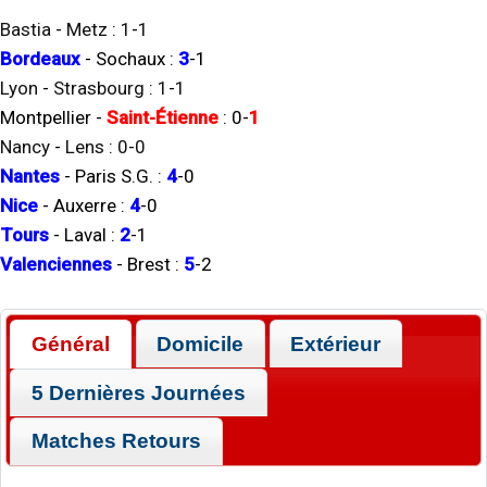
Bastia
-
Metz
:
1
-
1
Bordeaux
-
Sochaux
:
3
-
1
Lyon
-
Strasbourg
:
1
-
1
Montpellier
-
Saint-Étienne
:
0
-
1
Nancy
-
Lens
:
0
-
0
Nantes
-
Paris S.G.
:
4
-
0
Nice
-
Auxerre
:
4
-
0
Tours
-
Laval
:
2
-
1
Valenciennes
-
Brest
:
5
-
2
Général
Domicile
Extérieur
5 Dernières Journées
Matches Retours