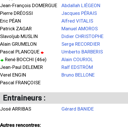
Jean-François DOMERGUE
Abdallah LIÉGEON
Pierre DRÉOSSI
Jacques PÉRAIS
Eric PÉAN
Alfred VITALIS
Patrick ZAGAR
Manuel AMOROS
Slavoljub MUSLIN
Didier CHRISTOPHE
Alain GRUMELON
Serge RECORDIER
Pascal PLANCQUE
Umberto BARBERIS
René BOCCHI (46e)
Alain COURIOL
Jean-Paul DELEMER
Ralf EDSTRÖM
Verel ENGIN
Bruno BELLONE
Pascal FRANÇOISE
Entraineurs :
José ARRIBAS
Gérard BANIDE
Autres rencontres: