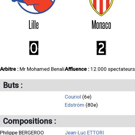
Lille
Monaco
0
2
Arbitre :
Mr Mohamed Benali
Affluence :
12.000 spectateurs
Buts :
Couriol
(6e)
Edström
(80e)
Compositions :
Philippe BERGEROO
Jean-Luc ETTORI