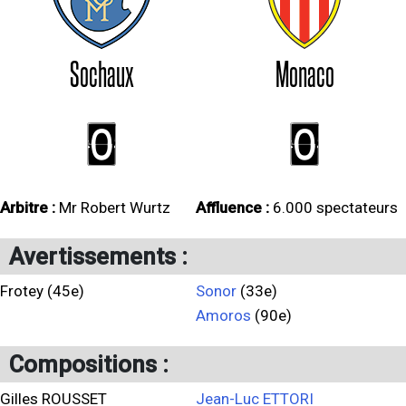
Sochaux
Monaco
0
0
Arbitre :
Mr Robert Wurtz
Affluence :
6.000 spectateurs
Avertissements :
Frotey (45e)
Sonor
(33e)
Amoros
(90e)
Compositions :
Gilles ROUSSET
Jean-Luc ETTORI