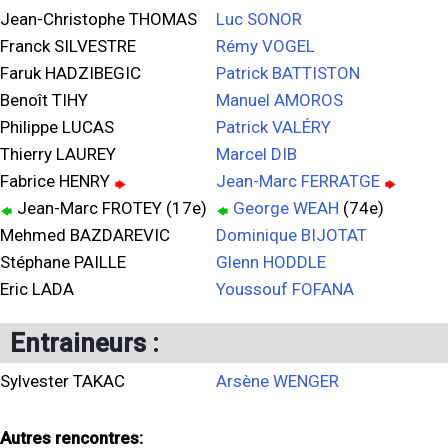
Jean-Christophe THOMAS
Luc SONOR
Franck SILVESTRE
Rémy VOGEL
Faruk HADZIBEGIC
Patrick BATTISTON
Benoît TIHY
Manuel AMOROS
Philippe LUCAS
Patrick VALÉRY
Thierry LAUREY
Marcel DIB
Fabrice HENRY
Jean-Marc FERRATGE
Jean-Marc FROTEY (17e)
George WEAH
(74e)
Mehmed BAZDAREVIC
Dominique BIJOTAT
Stéphane PAILLE
Glenn HODDLE
Eric LADA
Youssouf FOFANA
Entraineurs :
Sylvester TAKAC
Arsène WENGER
Autres rencontres: