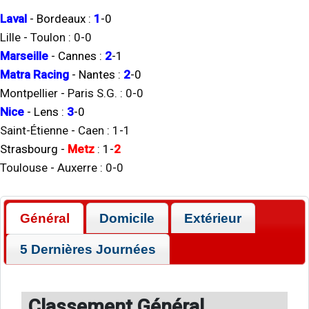
Laval
-
Bordeaux
:
1
-
0
Lille
-
Toulon
:
0
-
0
Marseille
-
Cannes
:
2
-
1
Matra Racing
-
Nantes
:
2
-
0
Montpellier
-
Paris S.G.
:
0
-
0
Nice
-
Lens
:
3
-
0
Saint-Étienne
-
Caen
:
1
-
1
Strasbourg
-
Metz
:
1
-
2
Toulouse
-
Auxerre
:
0
-
0
Général
Domicile
Extérieur
5 Dernières Journées
Classement Général