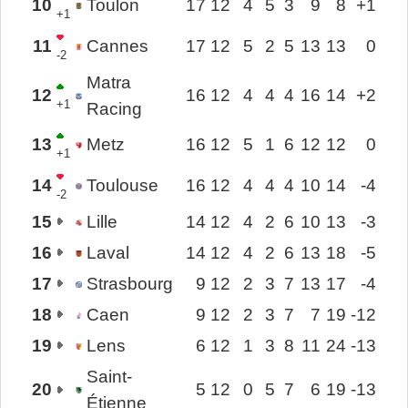
10
Toulon
17
12
4
5
3
9
8
+1
+1
11
Cannes
17
12
5
2
5
13
13
0
-2
Matra
12
16
12
4
4
4
16
14
+2
+1
Racing
13
Metz
16
12
5
1
6
12
12
0
+1
14
Toulouse
16
12
4
4
4
10
14
-4
-2
15
Lille
14
12
4
2
6
10
13
-3
16
Laval
14
12
4
2
6
13
18
-5
17
Strasbourg
9
12
2
3
7
13
17
-4
18
Caen
9
12
2
3
7
7
19
-12
19
Lens
6
12
1
3
8
11
24
-13
Saint-
20
5
12
0
5
7
6
19
-13
Étienne