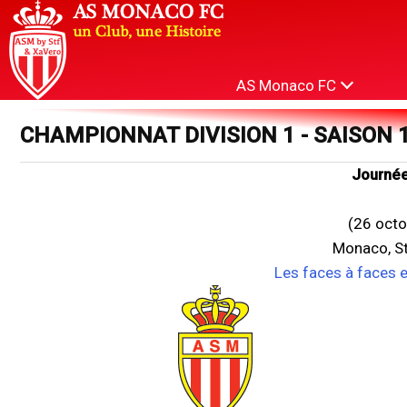
AS Monaco FC
CHAMPIONNAT DIVISION 1 - SAISON 
Journée
(26 octo
Monaco, St
Les faces à faces 