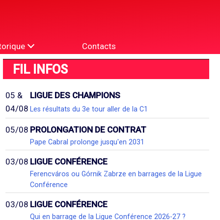
torique
Contacts
FIL INFOS
05 &
LIGUE DES CHAMPIONS
04/08
Les résultats du 3e tour aller de la C1
05/08
PROLONGATION DE CONTRAT
Pape Cabral prolonge jusqu'en 2031
03/08
LIGUE CONFÉRENCE
Ferencváros ou Górnik Zabrze en barrages de la Ligue
Conférence
03/08
LIGUE CONFÉRENCE
Qui en barrage de la Ligue Conférence 2026-27 ?