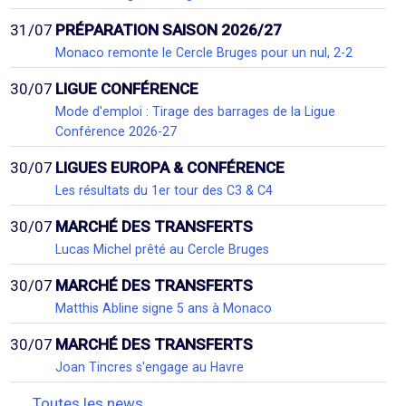
31/07
PRÉPARATION SAISON 2026/27
Monaco remonte le Cercle Bruges pour un nul, 2-2
30/07
LIGUE CONFÉRENCE
Mode d'emploi : Tirage des barrages de la Ligue
Conférence 2026-27
30/07
LIGUES EUROPA & CONFÉRENCE
Les résultats du 1er tour des C3 & C4
30/07
MARCHÉ DES TRANSFERTS
Lucas Michel prêté au Cercle Bruges
30/07
MARCHÉ DES TRANSFERTS
Matthis Abline signe 5 ans à Monaco
30/07
MARCHÉ DES TRANSFERTS
Joan Tincres s'engage au Havre
Toutes les news...