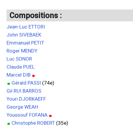
Compositions :
Jean-Luc ETTORI
John SIVEBAEK
Emmanuel PETIT
Roger MENDY
Luc SONOR
Claude PUEL
Marcel DIB
Gérald PASSI
(74e)
Gil RUI BARROS
Youri DJORKAEFF
George WEAH
Youssouf FOFANA
Christophe ROBERT
(35e)