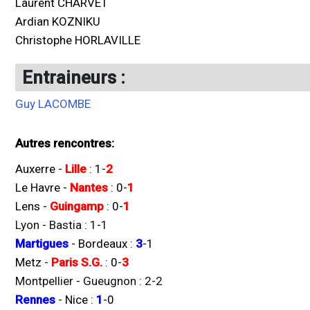
Laurent CHARVET
Ardian KOZNIKU
Christophe HORLAVILLE
Entraineurs :
Guy LACOMBE
Autres rencontres:
Auxerre
-
Lille
:
1
-
2
Le Havre
-
Nantes
:
0
-
1
Lens
-
Guingamp
:
0
-
1
Lyon
-
Bastia
:
1
-
1
Martigues
-
Bordeaux
:
3
-
1
Metz
-
Paris S.G.
:
0
-
3
Montpellier
-
Gueugnon
:
2
-
2
Rennes
-
Nice
:
1
-
0