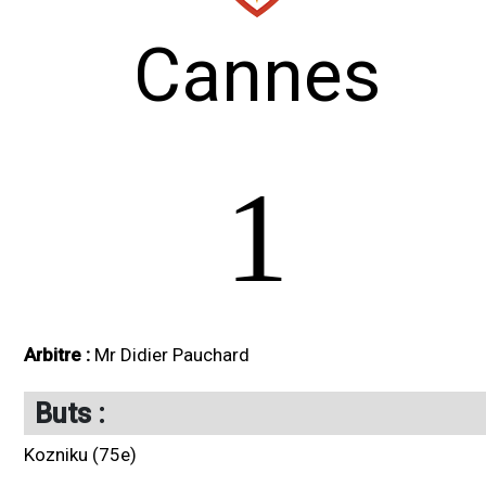
Cannes
1
Arbitre :
Mr Didier Pauchard
Buts :
Kozniku (75e)