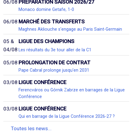
06/08
PRÉPARATION SAISON 2026/27
Monaco domine Getafe, 1-0
06/08
MARCHÉ DES TRANSFERTS
Maghnes Akliouche s'engage au Paris Saint-Germain
05 &
LIGUE DES CHAMPIONS
04/08
Les résultats du 3e tour aller de la C1
05/08
PROLONGATION DE CONTRAT
Pape Cabral prolonge jusqu'en 2031
03/08
LIGUE CONFÉRENCE
Ferencváros ou Górnik Zabrze en barrages de la Ligue
Conférence
03/08
LIGUE CONFÉRENCE
Qui en barrage de la Ligue Conférence 2026-27 ?
Toutes les news...