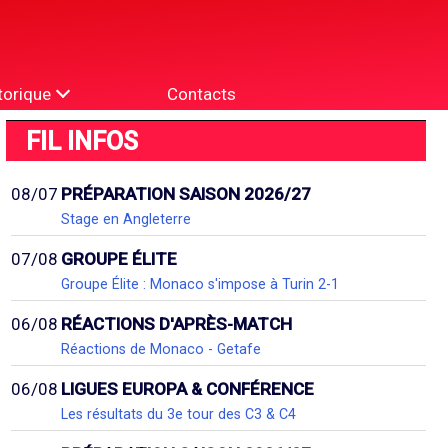
torique
Contacts
FIL INFOS
08/07
PRÉPARATION SAISON 2026/27
Stage en Angleterre
07/08
GROUPE ÉLITE
Groupe Élite : Monaco s'impose à Turin 2-1
06/08
RÉACTIONS D'APRÈS-MATCH
Réactions de Monaco - Getafe
06/08
LIGUES EUROPA & CONFÉRENCE
Les résultats du 3e tour des C3 & C4