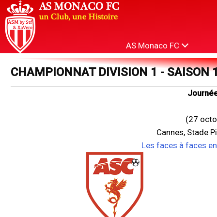
AS Monaco FC
CHAMPIONNAT DIVISION 1 - SAISON 
Journée
(27 octo
Cannes, Stade P
Les faces à faces e