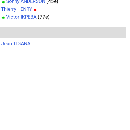
Sonny ANDERSON
(45e)
Thierry HENRY
Victor IKPEBA
(77e)
Jean TIGANA