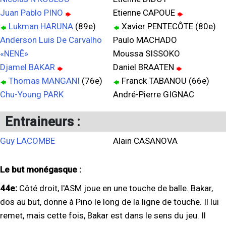
Juan Pablo PINO
Etienne CAPOUE
Lukman HARUNA
(89e)
Xavier PENTECÔTE (80e)
Anderson Luis De Carvalho
Paulo MACHADO
«NENÊ»
Moussa SISSOKO
Djamel BAKAR
Daniel BRAATEN
Thomas MANGANI
(76e)
Franck TABANOU (66e)
Chu-Young PARK
André-Pierre GIGNAC
Entraineurs :
Guy LACOMBE
Alain CASANOVA
Le but monégasque :
44e:
Côté droit, l'ASM joue en une touche de balle. Bakar,
dos au but, donne à Pino le long de la ligne de touche. Il lui
remet, mais cette fois, Bakar est dans le sens du jeu. Il