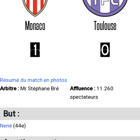
Monaco
Toulouse
1
0
Résumé du match en photos
Arbitre :
Mr Stéphane Bré
Affluence :
11.260
spectateurs
But :
Nenê
(44e)