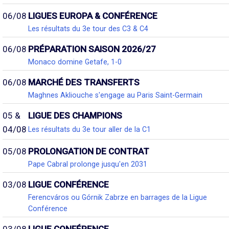
06/08
LIGUES EUROPA & CONFÉRENCE
Les résultats du 3e tour des C3 & C4
06/08
PRÉPARATION SAISON 2026/27
Monaco domine Getafe, 1-0
06/08
MARCHÉ DES TRANSFERTS
Maghnes Akliouche s'engage au Paris Saint-Germain
05 &
LIGUE DES CHAMPIONS
04/08
Les résultats du 3e tour aller de la C1
05/08
PROLONGATION DE CONTRAT
Pape Cabral prolonge jusqu'en 2031
03/08
LIGUE CONFÉRENCE
Ferencváros ou Górnik Zabrze en barrages de la Ligue
Conférence
03/08
LIGUE CONFÉRENCE