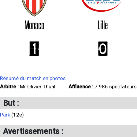
Monaco
Lille
1
0
Résumé du match en photos
Arbitre :
Mr Olivier Thual
Affluence :
7.986 spectateurs
But :
Park
(12e)
Avertissements :