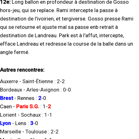
12e:
Long ballon en profondeur à destination de Gosso
hors-jeu, qui se replace. Rami intercepte la passe à
destination de l'ivoirien, et tergiverse. Gosso presse Rami
qui se retourne et ajuste mal sa passe enb retrait à
destination de Landreau. Park est à l'affut, intercepte,
efface Landreau et redresse la course de la balle dans un
angle fermé.
Autres rencontres:
Auxerre
-
Saint-Étienne
:
2
-
2
Bordeaux
-
Arles-Avignon
:
0
-
0
Brest
-
Rennes
:
2
-
0
Caen
-
Paris S.G.
:
1
-
2
Lorient
-
Sochaux
:
1
-
1
Lyon
-
Lens
:
3
-
0
Marseille
-
Toulouse
:
2
-
2