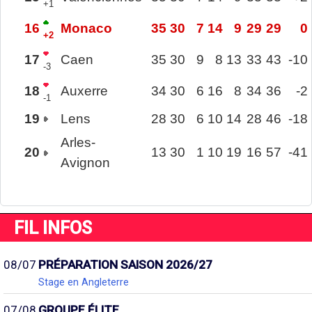
+1
16
Monaco
35
30
7
14
9
29
29
0
+2
17
Caen
35
30
9
8
13
33
43
-10
-3
18
Auxerre
34
30
6
16
8
34
36
-2
-1
19
Lens
28
30
6
10
14
28
46
-18
Arles-
20
13
30
1
10
19
16
57
-41
Avignon
FIL INFOS
08/07
PRÉPARATION SAISON 2026/27
Stage en Angleterre
07/08
GROUPE ÉLITE