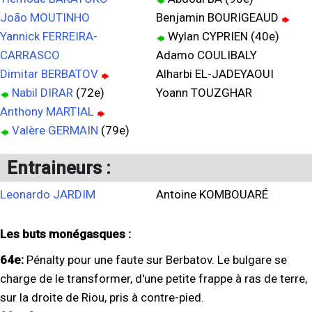
João MOUTINHO
Benjamin BOURIGEAUD
Yannick FERREIRA-
Wylan CYPRIEN (40e)
CARRASCO
Adamo COULIBALY
Dimitar BERBATOV
Alharbi EL-JADEYAOUI
Nabil DIRAR
(72e)
Yoann TOUZGHAR
Anthony MARTIAL
Valère GERMAIN
(79e)
Entraineurs :
Leonardo JARDIM
Antoine KOMBOUARÉ
Les buts monégasques :
64e:
Pénalty pour une faute sur Berbatov. Le bulgare se
charge de le transformer, d'une petite frappe à ras de terre,
sur la droite de Riou, pris à contre-pied.