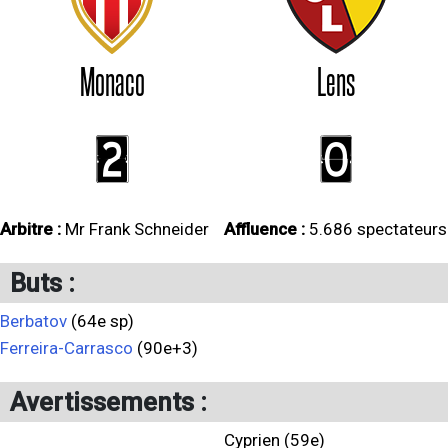
Monaco
Lens
2
0
Arbitre :
Mr Frank Schneider
Affluence :
5.686 spectateurs
Buts :
Berbatov
(64e sp)
Ferreira-Carrasco
(90e+3)
Avertissements :
Cyprien (59e)