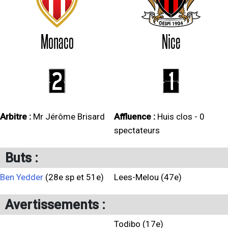
Monaco
Nice
2
1
Arbitre :
Mr Jérôme Brisard
Affluence :
Huis clos - 0
spectateurs
Buts :
Ben Yedder
(28e sp et 51e)
Lees-Melou (47e)
Avertissements :
Todibo (17e)