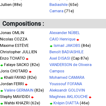
Jullien (88e)
Badiashile
(65e)
Camara
(71e)
Compositions :
Jonas OMLIN
Alexander NÜBEL
Nicolas COZZA
CAIO Henrique
Maxime ESTÈVE
Ismail JAKOBS
(84e)
Christopher JULLIEN
Benoît BADIASHILE
Enzo TCHATO
Axel DISASI
(Cap 87e)
Falaye SACKO (82e)
VANDERSON de Oliveira
Joris CHOTARD
Campos
Khalil FAYAD (82e)
Mohamed CAMARA
Jordan FERRI
Youssouf FOFANA
Valère GERMAIN
(82e)
Aleksandr GOLOVIN
Stephy MAVIDIDI
Maghnes AKLIOUCHE
Wahbi KHAZRI (62e)
Krépin DIATTA
(46e)