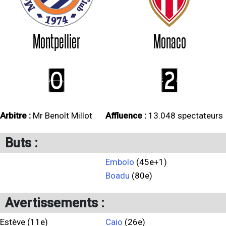
Montpellier
Monaco
0
2
Arbitre :
Mr Benoît Millot
Affluence :
13.048 spectateurs
Buts :
Embolo
(45e+1)
Boadu
(80e)
Avertissements :
Estève (11e)
Caio
(26e)