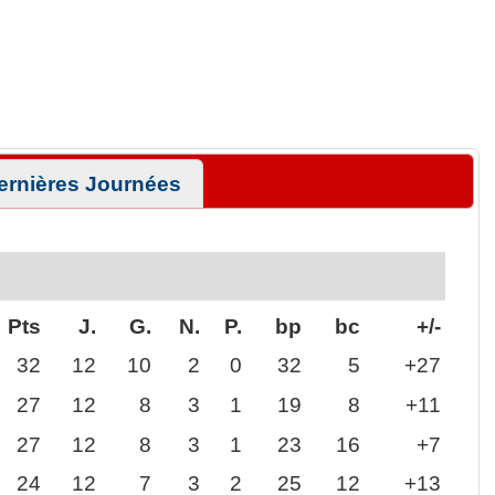
ernières Journées
Pts
J.
G.
N.
P.
bp
bc
+/-
32
12
10
2
0
32
5
+27
27
12
8
3
1
19
8
+11
27
12
8
3
1
23
16
+7
24
12
7
3
2
25
12
+13