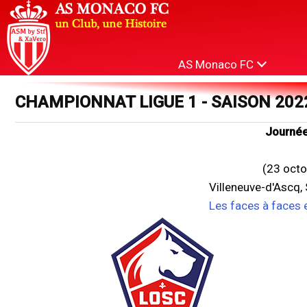
AS Monaco FC
CHAMPIONNAT LIGUE 1 - SAISON 202
Journée
(23 octo
Villeneuve-d'Ascq,
Les faces à faces 