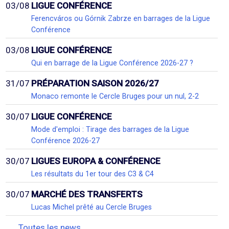
03/08
LIGUE CONFÉRENCE
Ferencváros ou Górnik Zabrze en barrages de la Ligue
Conférence
03/08
LIGUE CONFÉRENCE
Qui en barrage de la Ligue Conférence 2026-27 ?
31/07
PRÉPARATION SAISON 2026/27
Monaco remonte le Cercle Bruges pour un nul, 2-2
30/07
LIGUE CONFÉRENCE
Mode d'emploi : Tirage des barrages de la Ligue
Conférence 2026-27
30/07
LIGUES EUROPA & CONFÉRENCE
Les résultats du 1er tour des C3 & C4
30/07
MARCHÉ DES TRANSFERTS
Lucas Michel prêté au Cercle Bruges
Toutes les news...