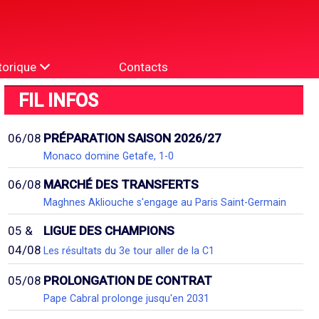
torique
Contacts
FIL INFOS
06/08
PRÉPARATION SAISON 2026/27
Monaco domine Getafe, 1-0
06/08
MARCHÉ DES TRANSFERTS
Maghnes Akliouche s'engage au Paris Saint-Germain
05 &
LIGUE DES CHAMPIONS
04/08
Les résultats du 3e tour aller de la C1
05/08
PROLONGATION DE CONTRAT
Pape Cabral prolonge jusqu'en 2031