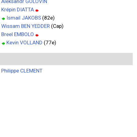
Aleksandr GOLOVIN
Krépin DIATTA
Ismail JAKOBS
(82e)
Wissam BEN YEDDER
(Cap)
Breel EMBOLO
Kevin VOLLAND
(77e)
Philippe CLEMENT