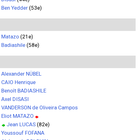
Ben Yedder
(53e)
Matazo
(21e)
Badiashile
(58e)
Alexander NÜBEL
CAIO Henrique
Benoît BADIASHILE
Axel DISASI
VANDERSON de Oliveira Campos
Eliot MATAZO
Jean LUCAS
(82e)
Youssouf FOFANA