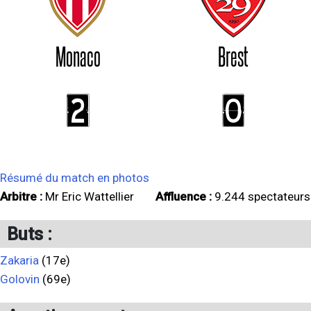
Monaco
Brest
2
0
Résumé du match en photos
Arbitre :
Mr Eric Wattellier
Affluence :
9.244 spectateurs
Buts :
Zakaria
(17e)
Golovin
(69e)