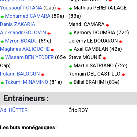
Youssouf FOFANA
(Cap)
Mathias PEREIRA LAGE
Mohamed CAMARA
(89e)
(83e)
Denis ZAKARIA
Mahdi CAMARA
Aleksandr GOLOVIN
Kamory DOUMBIA (72e)
Myron BOADU
(89e)
Jérémy LE DOUARON
Maghnes AKLIOUCHE
Axel CAMBLAN (42e)
Wissam BEN YEDDER
(65e
Steve MOUNIÉ
Cap)
Martin SATRIANO (72e)
Folarin BALOGUN
Romain DEL CASTILLO
Takumi MINAMINO
(81e)
Billal BRAHIMI (83e)
Entraineurs :
Adi HÜTTER
Éric ROY
Les buts monégasques :