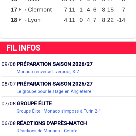
17
Clermont
7
11
1
4
6
8
15
-7
18
Lyon
4
11
0
4
7
8
22
-14
FIL INFOS
09/08
PRÉPARATION SAISON 2026/27
Monaco renverse Liverpool, 3-2
08/07
PRÉPARATION SAISON 2026/27
Le groupe pour le stage en Angleterre
07/08
GROUPE ÉLITE
Groupe Élite : Monaco s'impose à Turin 2-1
06/08
RÉACTIONS D'APRÈS-MATCH
Réactions de Monaco - Getafe