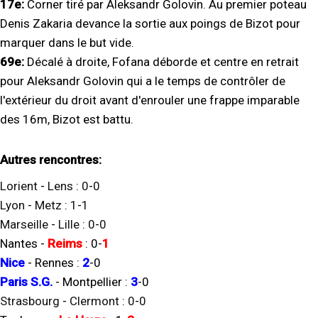
17e:
Corner tiré par Aleksandr Golovin. Au premier poteau
Denis Zakaria devance la sortie aux poings de Bizot pour
marquer dans le but vide.
69e:
Décalé à droite, Fofana déborde et centre en retrait
pour Aleksandr Golovin qui a le temps de contrôler de
l'extérieur du droit avant d'enrouler une frappe imparable
des 16m, Bizot est battu.
Autres rencontres:
Lorient
-
Lens
:
0
-
0
Lyon
-
Metz
:
1
-
1
Marseille
-
Lille
:
0
-
0
Nantes
-
Reims
:
0
-
1
Nice
-
Rennes
:
2
-
0
Paris S.G.
-
Montpellier
:
3
-
0
Strasbourg
-
Clermont
:
0
-
0