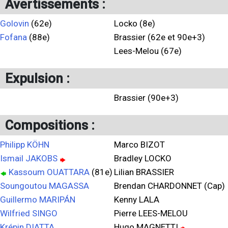
Avertissements :
Golovin
(62e)
Locko (8e)
Fofana
(88e)
Brassier (62e et 90e+3)
Lees-Melou (67e)
Expulsion :
Brassier (90e+3)
Compositions :
Philipp KÖHN
Marco BIZOT
Ismail JAKOBS
Bradley LOCKO
Kassoum OUATTARA
(81e)
Lilian BRASSIER
Soungoutou MAGASSA
Brendan CHARDONNET (Cap)
Guillermo MARIPÁN
Kenny LALA
Wilfried SINGO
Pierre LEES-MELOU
Krépin DIATTA
Hugo MAGNETTI