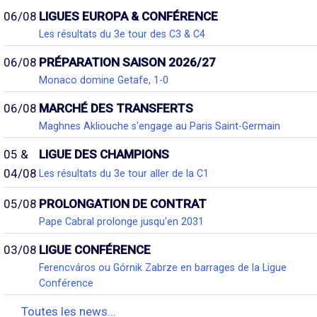
06/08
LIGUES EUROPA & CONFÉRENCE
Les résultats du 3e tour des C3 & C4
06/08
PRÉPARATION SAISON 2026/27
Monaco domine Getafe, 1-0
06/08
MARCHÉ DES TRANSFERTS
Maghnes Akliouche s'engage au Paris Saint-Germain
05 &
LIGUE DES CHAMPIONS
04/08
Les résultats du 3e tour aller de la C1
05/08
PROLONGATION DE CONTRAT
Pape Cabral prolonge jusqu'en 2031
03/08
LIGUE CONFÉRENCE
Ferencváros ou Górnik Zabrze en barrages de la Ligue
Conférence
Toutes les news...