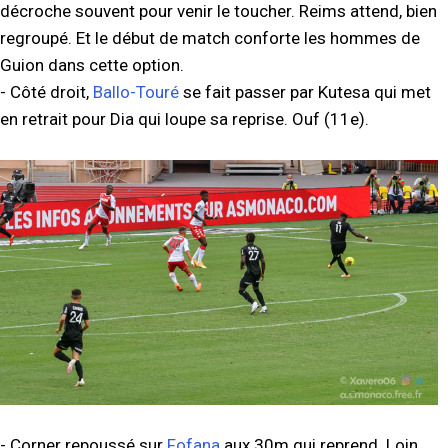
décroche souvent pour venir le toucher. Reims attend, bien
regroupé. Et le début de match conforte les hommes de
Guion dans cette option.
- Côté droit,
Ballo-Touré
se fait passer par Kutesa qui met
en retrait pour Dia qui loupe sa reprise. Ouf (11e).
- Corner repoussé sur
Fofana
aux 30m qui reprend. Loin