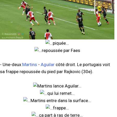
- Une-deux
Martins
-
Aguilar
côté droit. Le portugais voit
sa frappe repoussée du pied par Rajkovic (30e).