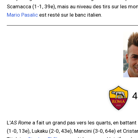
Scamacca (1-1, 39e), mais au niveau des tirs sur les mo
Mario Pasalic
est resté sur le banc italien.
4
L'
AS Rome
a fait un grand pas vers les quarts, en battan
(1-0, 13e), Lukaku (2-0, 43e), Mancini (3-0, 64e) et Crista