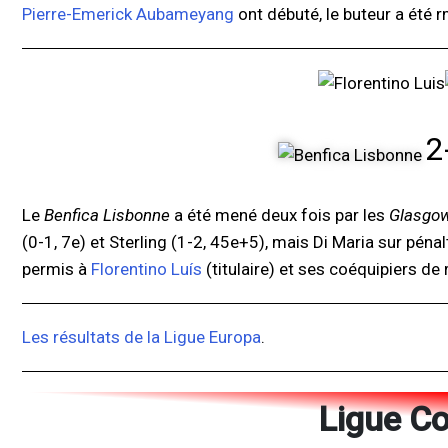
Pierre-Emerick Aubameyang
ont débuté, le buteur a été r
2
Le
Benfica Lisbonne
a été mené deux fois par les
Glasgo
(0-1, 7e) et Sterling (1-2, 45e+5), mais Di Maria sur péna
permis à
Florentino Luís
(titulaire) et ses coéquipiers de 
Les résultats de la Ligue Europa
.
Ligue C