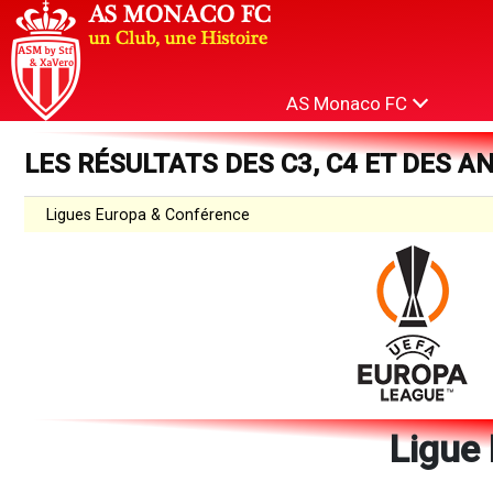
AS Monaco FC
LES RÉSULTATS DES C3, C4 ET DES A
Ligues Europa & Conférence
Ligue