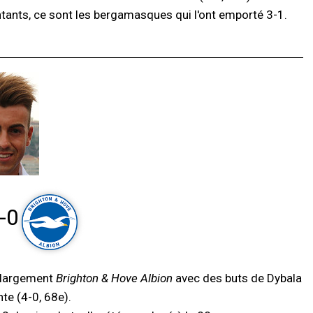
ntants, ce sont les bergamasques qui l'ont emporté 3-1.
-0
t largement
Brighton & Hove Albion
avec des buts de Dybala
nte (4-0, 68e).