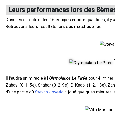
Leurs performances lors des 8èmes 
Dans les effectifs des 16 équipes encore qualifiées, il 
Retrouvons leurs résultats lors des matches aller.
Il faudra un miracle à l'
Olympiakos Le Pirée
pour éliminer 
Zahavi (0-1, 5e), Shahar (0-2, 9e), El-Kaabi (1-2, 13e), Za
d'une partie où
Stevan Jovetic
a joué quelques minutes, e