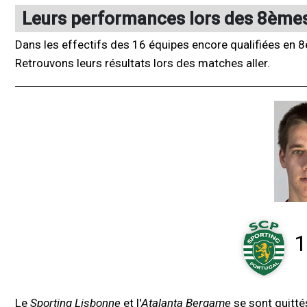
Leurs performances lors des 8èmes 
Dans les effectifs des 16 équipes encore qualifiées en 8
Retrouvons leurs résultats lors des matches aller.
1
Le
Sporting Lisbonne
et l'
Atalanta Bergame
se sont quitté