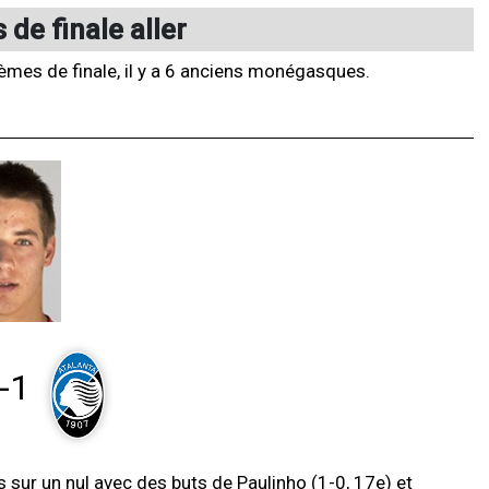
de finale aller
èmes de finale, il y a 6 anciens monégasques.
-1
s sur un nul avec des buts de Paulinho (1-0, 17e) et