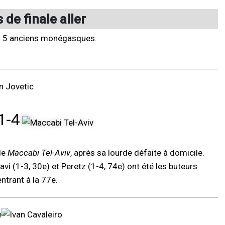
de finale aller
y a 5 anciens monégasques.
1-4
le
Maccabi Tel-Aviv
, après sa lourde défaite à domicile.
havi (1-3, 30e) et Peretz (1-4, 74e) ont été les buteurs
ntrant à la 77e.