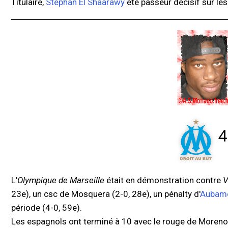
Titulaire,
Stephan El Shaarawy
été passeur décisif sur les 
4
L'
Olympique de Marseille
était en démonstration contre
V
23e), un csc de Mosquera (2-0, 28e), un pénalty d'
Aubam
période (4-0, 59e).
Les espagnols ont terminé à 10 avec le rouge de Moreno