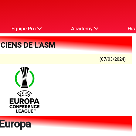
Equipe Pro
Academy
His
NCIENS DE L'ASM
(07/03/2024)
 Europa