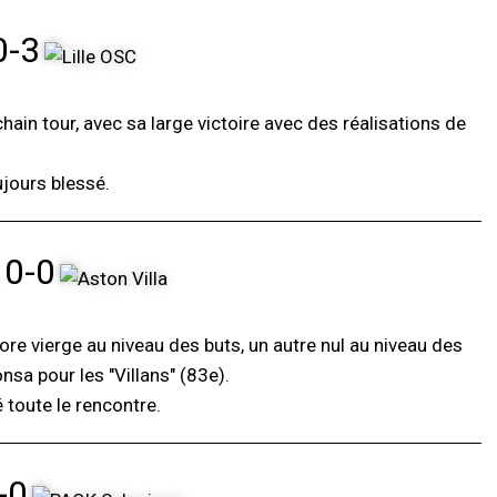
0-3
chain tour, avec sa large victoire avec des réalisations de
jours blessé.
0-0
ore vierge au niveau des buts, un autre nul au niveau des
sa pour les "Villans" (83e).
 toute le rencontre.
-0