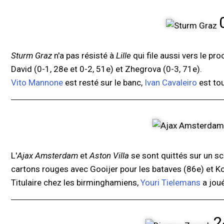
Sturm Graz
n'a pas résisté à
Lille
qui file aussi vers le pro
David (0-1, 28e et 0-2, 51e) et Zhegrova (0-3, 71e).
Vito Mannone
est resté sur le banc,
Ivan Cavaleiro
est tou
L'
Ajax Amsterdam
et
Aston Villa
se sont quittés sur un sc
cartons rouges avec Gooijer pour les bataves (86e) et Kon
Titulaire chez les birminghamiens,
Youri Tielemans
a joué
2