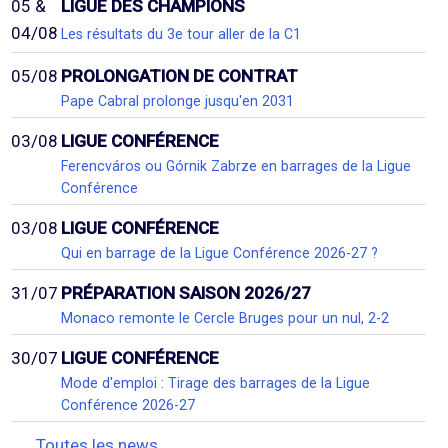
05 &
LIGUE DES CHAMPIONS
04/08
Les résultats du 3e tour aller de la C1
05/08
PROLONGATION DE CONTRAT
Pape Cabral prolonge jusqu'en 2031
03/08
LIGUE CONFÉRENCE
Ferencváros ou Górnik Zabrze en barrages de la Ligue
Conférence
03/08
LIGUE CONFÉRENCE
Qui en barrage de la Ligue Conférence 2026-27 ?
31/07
PRÉPARATION SAISON 2026/27
Monaco remonte le Cercle Bruges pour un nul, 2-2
30/07
LIGUE CONFÉRENCE
Mode d'emploi : Tirage des barrages de la Ligue
Conférence 2026-27
Toutes les news...