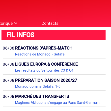
torique
Contacts
FIL INFOS
06/08
RÉACTIONS D'APRÈS-MATCH
Réactions de Monaco - Getafe
06/08
LIGUES EUROPA & CONFÉRENCE
Les résultats du 3e tour des C3 & C4
06/08
PRÉPARATION SAISON 2026/27
Monaco domine Getafe, 1-0
06/08
MARCHÉ DES TRANSFERTS
Maghnes Akliouche s'engage au Paris Saint-Germain