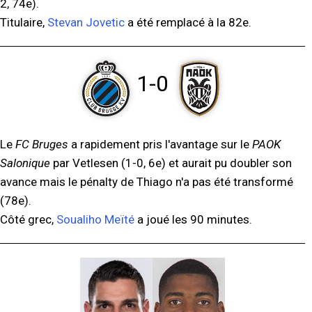
2, 74e).
Titulaire,
Stevan Jovetic
a été remplacé à la 82e.
1-0
Le
FC Bruges
a rapidement pris l'avantage sur le
PAOK
Salonique
par Vetlesen (1-0, 6e) et aurait pu doubler son
avance mais le pénalty de Thiago n'a pas été transformé
(78e).
Côté grec,
Soualiho Meïté
a joué les 90 minutes.