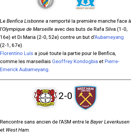
Le
Benfica Lisbonne
a remporté la première manche face à
l'
Olympique de Marseille
avec des buts de Rafa Silva (1-0,
16e) et Di Maria (2-0, 52e) contre un but d'
Aubameyang
(2-1, 67e).
Florentino Luís
a joué toute la partie pour le Benfica,
comme les marseillais
Geoffrey Kondogbia
et
Pierre-
Emerick Aubameyang
.
2-0
Rencontre sans ancien de l'ASM entre le
Bayer Leverkusen
et
West Ham
.