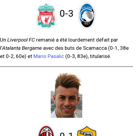
0-3
Un
Liverpool FC
remanié a été lourdement défait par
l'
Atalanta Bergame
avec des buts de Scamacca (0-1, 38e
et 0-2, 60e) et
Mario Pasalic
(0-3, 83e), titularisé.