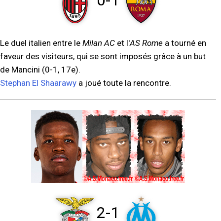
0-1
Le duel italien entre le
Milan AC
et l'
AS Rome
a tourné en
faveur des visiteurs, qui se sont imposés grâce à un but
de Mancini (0-1, 17e).
Stephan El Shaarawy
a joué toute la rencontre.
2-1