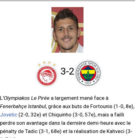
3-2
L'
Olympiakos Le Pirée
a largement mené face à
Fenerbahçe Istanbul
, grâce aux buts de Fortounis (1-0, 8e),
Jovetic
(2-0, 32e) et Chiquinho (3-0, 57e), mais a failli
perdre son avantage dans la dernière demi-heure avec le
pénalty de Tadic (3-1, 68e) et la réalisation de Kahveci (3-