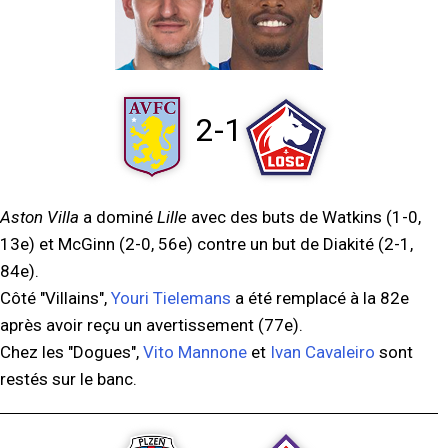
2-1
Aston Villa
a dominé
Lille
avec des buts de Watkins (1-0,
13e) et McGinn (2-0, 56e) contre un but de Diakité (2-1,
84e).
Côté "Villains",
Youri Tielemans
a été remplacé à la 82e
après avoir reçu un avertissement (77e).
Chez les "Dogues",
Vito Mannone
et
Ivan Cavaleiro
sont
restés sur le banc.