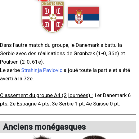
Dans l'autre match du groupe, le Danemark a battu la
Serbie avec des réalisations de Grønbæk (1-0, 36e) et
Poulsen (2-0, 61e).
Le serbe
Strahinja Pavlovic
a joué toute la partie et a été
averti à la 72e.
Classement du groupe A4 (2 journées) :
1er Danemark 6
pts, 2e Espagne 4 pts, 3e Serbie 1 pt, 4e Suisse 0 pt.
Anciens monégasques