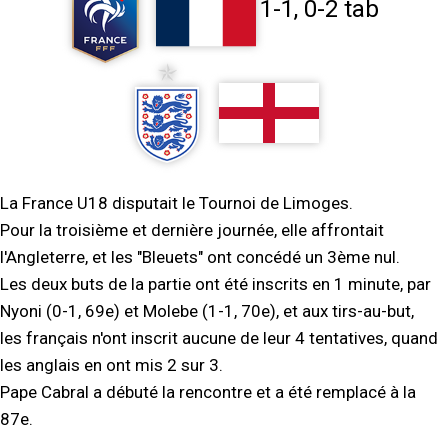
1-1, 0-2 tab
La France U18 disputait le Tournoi de Limoges.
Pour la troisième et dernière journée, elle affrontait
l'Angleterre, et les "Bleuets" ont concédé un 3ème nul.
Les deux buts de la partie ont été inscrits en 1 minute, par
Nyoni (0-1, 69e) et Molebe (1-1, 70e), et aux tirs-au-but,
les français n'ont inscrit aucune de leur 4 tentatives, quand
les anglais en ont mis 2 sur 3.
Pape Cabral a débuté la rencontre et a été remplacé à la
87e.