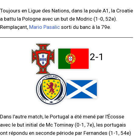
Toujours en Ligue des Nations, dans la poule A1, la Croatie
a battu la Pologne avec un but de Modric (1-0, 52e).
Remplaçant,
Mario Pasalic
sorti du banc à la 79e.
2-1
Dans l'autre match, le Portugal a été mené par l'Écosse
avec le but initial de Mc Tominay (0-1, 7e), les portugais
ont répondu en seconde période par Fernandes (1-1, 54e)