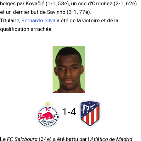
belges par Kovačić (1-1, 53e), un csc d'Ordoñez (2-1, 62e)
et un dernier but de Savinho (3-1, 77e).
Titulaire,
Bernardo Silva
a été de la victoire et de la
qualification arrachée.
1-4
Le
FC Salzbourg
(34e) a été battu par l'
Atlético de Madrid