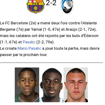
2-2
Le
FC Barcelone
(2e) a mené deux fois contre l'
Atalanta
Bergame
(7e) par Yamal (1-0, 47e) et Araújo (2-1, 72e),
mais les catalans ont été rejoints par les buts d'Éderson
(1-1, 67e) et
Pasalic
(2-2, 79e).
Le croate
Mario Pasalic
a joué toute la partie, mais devra
passer par le prochain tour.