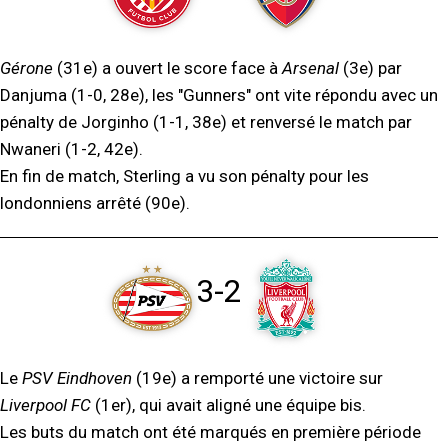
Gérone
(31e) a ouvert le score face à
Arsenal
(3e) par
Danjuma (1-0, 28e), les "Gunners" ont vite répondu avec un
pénalty de Jorginho (1-1, 38e) et renversé le match par
Nwaneri (1-2, 42e).
En fin de match, Sterling a vu son pénalty pour les
londonniens arrêté (90e).
3-2
Le
PSV Eindhoven
(19e) a remporté une victoire sur
Liverpool FC
(1er), qui avait aligné une équipe bis.
Les buts du match ont été marqués en première période