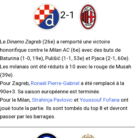
2-1
Le
Dinamo Zagreb
(26e) a remporté une victoire
honorifique contre le
Milan AC
(6e) avec des buts de
Baturina (1-0, 19e), Pulišić (1-1, 53e) et Pjaca (2-1, 60e).
Les milanais ont été réduits à 10 avec le rouge de Musah
(39e).
Pour Zagreb,
Ronaël Pierre-Gabriel
a été remplacé à la
90e+3. Sa saison européenne est terminée.
Pour le Milan,
Strahinja Pavlovic
et
Youssouf Fofana
ont
joué toute la partie. Ils sont tombés du top 8 et devront
passer par les barrages.