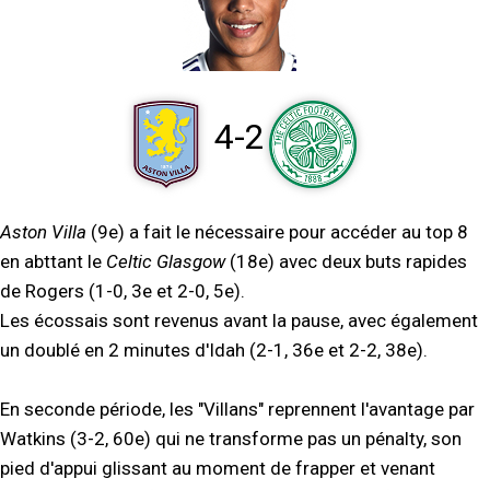
4-2
Aston Villa
(9e) a fait le nécessaire pour accéder au top 8
en abttant le
Celtic Glasgow
(18e) avec deux buts rapides
de Rogers (1-0, 3e et 2-0, 5e).
Les écossais sont revenus avant la pause, avec également
un doublé en 2 minutes d'Idah (2-1, 36e et 2-2, 38e).
En seconde période, les "Villans" reprennent l'avantage par
Watkins (3-2, 60e) qui ne transforme pas un pénalty, son
pied d'appui glissant au moment de frapper et venant