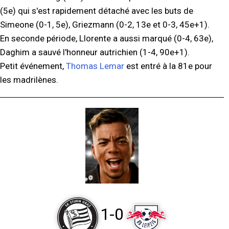
(5e) qui s'est rapidement détaché avec les buts de
Simeone (0-1, 5e), Griezmann (0-2, 13e et 0-3, 45e+1).
En seconde période, Llorente a aussi marqué (0-4, 63e),
Daghim a sauvé l'honneur autrichien (1-4, 90e+1).
Petit événement,
Thomas Lemar
est entré à la 81e pour
les madrilènes.
1-0