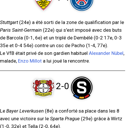
Stuttgart
(24e) a été sorti de la zone de qualification par le
Paris Saint-Germain
(22e) qui s'est imposé avec des buts
de Barcola (0-1, 6e) et un triplé de Dembélé (0-2 17e, 0-3
35e et 0-4 54e) contre un csc de Pacho (1-4, 77e).
Le VfB était privé de son gardien habituel
Alexander Nübel
,
malade,
Enzo Millot
a lui joué la rencontre.
2-0
Le
Bayer Leverkusen
(8e) a conforté sa place dans les 8
avec une victoire sur le
Sparta Prague
(29e) grâce à Wirtz
(1-0, 32e) et Tella (2-0, 64e).