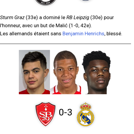
Sturm Graz
(33e) a dominé le
RB Leipzig
(30e) pour
l'honneur, avec un but de Malić (1-0, 42e).
Les allemands étaient sans
Benjamin Henrichs
, blessé.
0-3