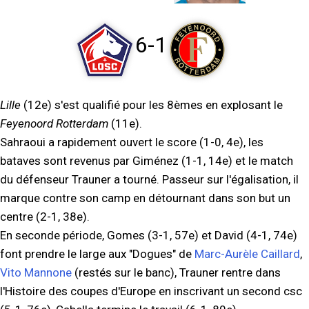
6-1
Lille
(12e) s'est qualifié pour les 8èmes en explosant le
Feyenoord Rotterdam
(11e).
Sahraoui a rapidement ouvert le score (1-0, 4e), les
bataves sont revenus par Giménez (1-1, 14e) et le match
du défenseur Trauner a tourné. Passeur sur l'égalisation, il
marque contre son camp en détournant dans son but un
centre (2-1, 38e).
En seconde période, Gomes (3-1, 57e) et David (4-1, 74e)
font prendre le large aux "Dogues" de
Marc-Aurèle Caillard
,
Vito Mannone
(restés sur le banc), Trauner rentre dans
l'Histoire des coupes d'Europe en inscrivant un second csc