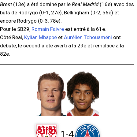
Brest
(13e) a été dominé par le
Real Madrid
(16e) avec des
buts de Rodrygo (0-1, 27e), Bellingham (0-2, 56e) et
encore Rodrygo (0-3, 78e).
Pour le SB29,
Romain Faivre
est entré à la 61e.
Côté Real,
Kylian Mbappé
et
Aurélien Tchouaméni
ont
débuté, le second a été averti à la 29e et remplacé à la
82e.
1-4