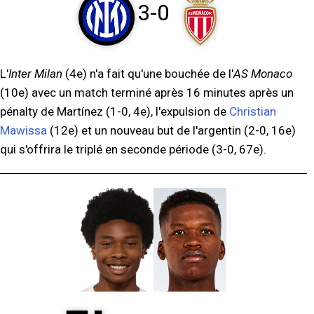
3-0
L'
Inter Milan
(4e) n'a fait qu'une bouchée de l'
AS Monaco
(10e) avec un match terminé après 16 minutes après un
pénalty de Martínez (1-0, 4e), l'expulsion de
Christian
Mawissa
(12e) et un nouveau but de l'argentin (2-0, 16e)
qui s'offrira le triplé en seconde période (3-0, 67e).