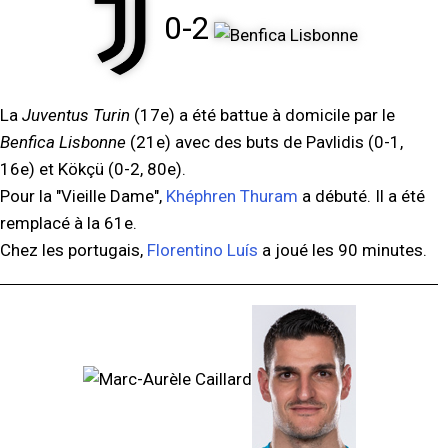
0-2
La
Juventus Turin
(17e) a été battue à domicile par le
Benfica Lisbonne
(21e) avec des buts de Pavlidis (0-1,
16e) et Kökçü (0-2, 80e).
Pour la "Vieille Dame",
Khéphren Thuram
a débuté. Il a été
remplacé à la 61e.
Chez les portugais,
Florentino Luís
a joué les 90 minutes.