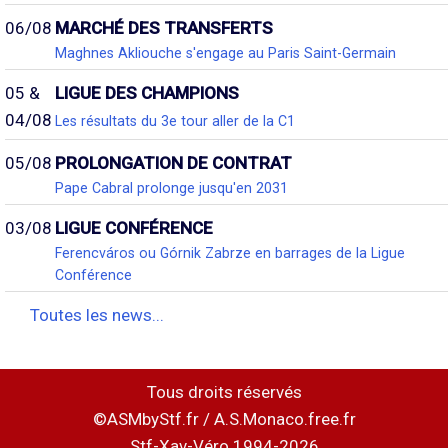
06/08
MARCHÉ DES TRANSFERTS
Maghnes Akliouche s'engage au Paris Saint-Germain
05 &
LIGUE DES CHAMPIONS
04/08
Les résultats du 3e tour aller de la C1
05/08
PROLONGATION DE CONTRAT
Pape Cabral prolonge jusqu'en 2031
03/08
LIGUE CONFÉRENCE
Ferencváros ou Górnik Zabrze en barrages de la Ligue
Conférence
Toutes les news...
Tous droits réservés
©ASMbyStf.fr / A.S.Monaco.free.fr
Stf-Xav-Véro 1994-2026