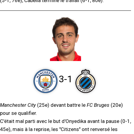
(5-1, 76e), Cabella termine le travail (6-1, 80e).
3-1
Manchester City
(25e) devant battre le
FC Bruges
(20e)
pour se qualifier.
C'était mal parti avec le but d'Onyedika avant la pause (0-1,
45e), mais à la reprise, les "Citizens" ont renversé les