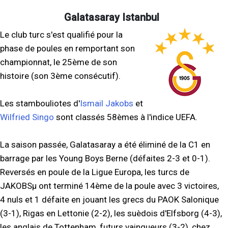
Galatasaray Istanbul
Le club turc s'est qualifié pour la
phase de poules en remportant son
championnat, le 25ème de son
histoire (son 3ème consécutif).
Les stambouliotes d'
Ismail Jakobs
et
Wilfried Singo
sont classés 58èmes à l'indice UEFA.
La saison passée, Galatasaray a été éliminé de la C1 en
barrage par les Young Boys Berne (défaites 2-3 et 0-1).
Reversés en poule de la Ligue Europa, les turcs de
JAKOBSµ ont terminé 14ème de la poule avec 3 victoires,
4 nuls et 1 défaite en jouant les grecs du PAOK Salonique
(3-1), Rigas en Lettonie (2-2), les suèdois d'Elfsborg (4-3),
les anglais de Tottenham, futurs vainqueurs (3-2), chez