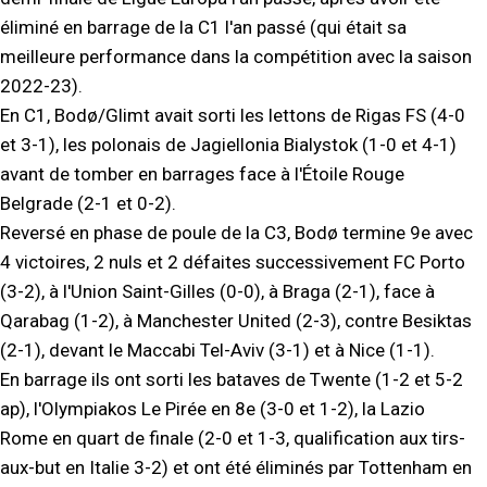
éliminé en barrage de la C1 l'an passé (qui était sa
meilleure performance dans la compétition avec la saison
2022-23).
En C1, Bodø/Glimt avait sorti les lettons de Rigas FS (4-0
et 3-1), les polonais de Jagiellonia Bialystok (1-0 et 4-1)
avant de tomber en barrages face à l'Étoile Rouge
Belgrade (2-1 et 0-2).
Reversé en phase de poule de la C3, Bodø termine 9e avec
4 victoires, 2 nuls et 2 défaites successivement FC Porto
(3-2), à l'Union Saint-Gilles (0-0), à Braga (2-1), face à
Qarabag (1-2), à Manchester United (2-3), contre Besiktas
(2-1), devant le Maccabi Tel-Aviv (3-1) et à Nice (1-1).
En barrage ils ont sorti les bataves de Twente (1-2 et 5-2
ap), l'Olympiakos Le Pirée en 8e (3-0 et 1-2), la Lazio
Rome en quart de finale (2-0 et 1-3, qualification aux tirs-
aux-but en Italie 3-2) et ont été éliminés par Tottenham en