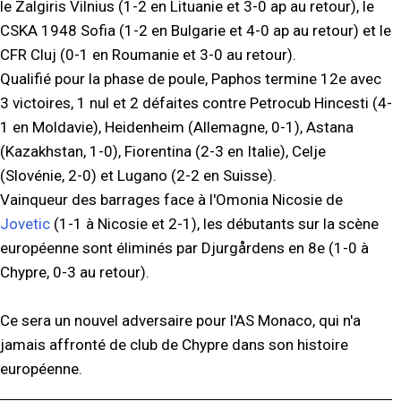
le Zalgiris Vilnius (1-2 en Lituanie et 3-0 ap au retour), le
CSKA 1948 Sofia (1-2 en Bulgarie et 4-0 ap au retour) et le
CFR Cluj (0-1 en Roumanie et 3-0 au retour).
Qualifié pour la phase de poule, Paphos termine 12e avec
3 victoires, 1 nul et 2 défaites contre Petrocub Hincesti (4-
1 en Moldavie), Heidenheim (Allemagne, 0-1), Astana
(Kazakhstan, 1-0), Fiorentina (2-3 en Italie), Celje
(Slovénie, 2-0) et Lugano (2-2 en Suisse).
Vainqueur des barrages face à l'Omonia Nicosie de
Jovetic
(1-1 à Nicosie et 2-1), les débutants sur la scène
européenne sont éliminés par Djurgårdens en 8e (1-0 à
Chypre, 0-3 au retour).
Ce sera un nouvel adversaire pour l'AS Monaco, qui n'a
jamais affronté de club de Chypre dans son histoire
européenne.