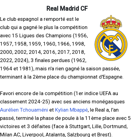
Real Madrid CF
Le club espagnol a remporté est le
club qui a gagné le plus la compétition
avec 15 Ligues des Champions (1956,
1957, 1958, 1959, 1960, 1966, 1998,
2000, 2002, 2014, 2016, 2017, 2018,
2022, 2024), 3 finales perdues (1962,
1964 et 1981), mais n'a rien gagné la saison passée,
terminant à la 2ème place du championnat d'Espagne.
Favori encore de la compétition (1er indice UEFA au
classement 2024-25) avec ses anciens monégasques
Aurélien Tchouaméni
et
Kylian Mbappé
, le Real a, l'an
passé, terminé la phase de poule à la 11ème place avec 5
victoires et 3 défaites (face à Stuttgart, Lille, Dortmund,
Milan AC, Liverpool, Atalanta, Salzbourg et Brest).