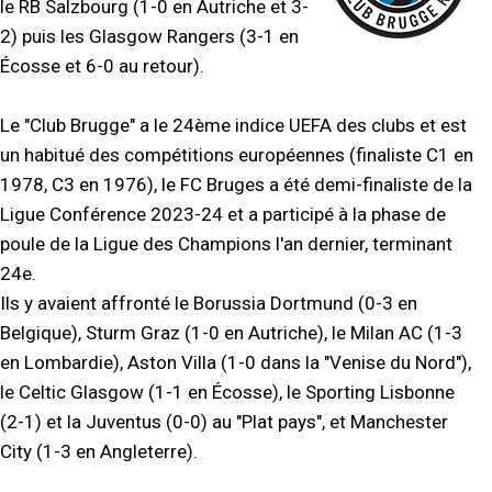
le RB Salzbourg (1-0 en Autriche et 3-
2) puis les Glasgow Rangers (3-1 en
Écosse et 6-0 au retour).
Le "Club Brugge" a le 24ème indice UEFA des clubs et est
un habitué des compétitions européennes (finaliste C1 en
1978, C3 en 1976), le FC Bruges a été demi-finaliste de la
Ligue Conférence 2023-24 et a participé à la phase de
poule de la Ligue des Champions l'an dernier, terminant
24e.
Ils y avaient affronté le Borussia Dortmund (0-3 en
Belgique), Sturm Graz (1-0 en Autriche), le Milan AC (1-3
en Lombardie), Aston Villa (1-0 dans la "Venise du Nord"),
le Celtic Glasgow (1-1 en Écosse), le Sporting Lisbonne
(2-1) et la Juventus (0-0) au "Plat pays", et Manchester
City (1-3 en Angleterre).