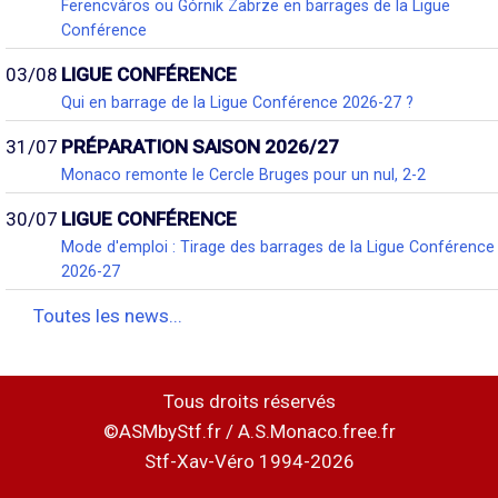
Ferencváros ou Górnik Zabrze en barrages de la Ligue
Conférence
03/08
LIGUE CONFÉRENCE
Qui en barrage de la Ligue Conférence 2026-27 ?
31/07
PRÉPARATION SAISON 2026/27
Monaco remonte le Cercle Bruges pour un nul, 2-2
30/07
LIGUE CONFÉRENCE
Mode d'emploi : Tirage des barrages de la Ligue Conférence
2026-27
Toutes les news...
Tous droits réservés
©ASMbyStf.fr / A.S.Monaco.free.fr
Stf-Xav-Véro 1994-2026