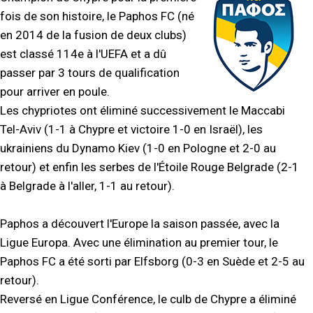
fois de son histoire, le Paphos FC (né
en 2014 de la fusion de deux clubs)
est classé 114e à l'UEFA et a dû
passer par 3 tours de qualification
pour arriver en poule.
Les chypriotes ont éliminé successivement le Maccabi
Tel-Aviv (1-1 à Chypre et victoire 1-0 en Israël), les
ukrainiens du Dynamo Kiev (1-0 en Pologne et 2-0 au
retour) et enfin les serbes de l'Étoile Rouge Belgrade (2-1
à Belgrade à l'aller, 1-1 au retour).
Paphos a découvert l'Europe la saison passée, avec la
Ligue Europa. Avec une élimination au premier tour, le
Paphos FC a été sorti par Elfsborg (0-3 en Suède et 2-5 au
retour).
Reversé en Ligue Conférence, le culb de Chypre a éliminé