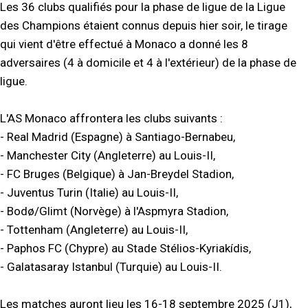
Les 36 clubs qualifiés pour la phase de ligue de la Ligue
des Champions étaient connus depuis hier soir, le tirage
qui vient d'être effectué à Monaco a donné les 8
adversaires (4 à domicile et 4 à l'extérieur) de la phase de
ligue.
L'AS Monaco affrontera les clubs suivants :
- Real Madrid (Espagne) à Santiago-Bernabeu,
- Manchester City (Angleterre) au Louis-II,
- FC Bruges (Belgique) à Jan-Breydel Stadion,
- Juventus Turin (Italie) au Louis-II,
- Bodø/Glimt (Norvège) à l'Aspmyra Stadion,
- Tottenham (Angleterre) au Louis-II,
- Paphos FC (Chypre) au Stade Stélios-Kyriakídis,
- Galatasaray Istanbul (Turquie) au Louis-II.
Les matches auront lieu les 16-18 septembre 2025 (J1),