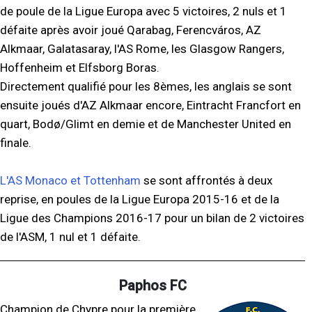
de poule de la Ligue Europa avec 5 victoires, 2 nuls et 1
défaite après avoir joué Qarabag, Ferencváros, AZ
Alkmaar, Galatasaray, l'AS Rome, les Glasgow Rangers,
Hoffenheim et Elfsborg Boras.
Directement qualifié pour les 8èmes, les anglais se sont
ensuite joués d'AZ Alkmaar encore, Eintracht Francfort en
quart, Bodø/Glimt en demie et de Manchester United en
finale.
L'AS Monaco et Tottenham
se sont affrontés à deux
reprise, en poules de la Ligue Europa 2015-16 et de la
Ligue des Champions 2016-17 pour un bilan de 2 victoires
de l'ASM, 1 nul et 1 défaite.
Paphos FC
Champion de Chypre pour la première