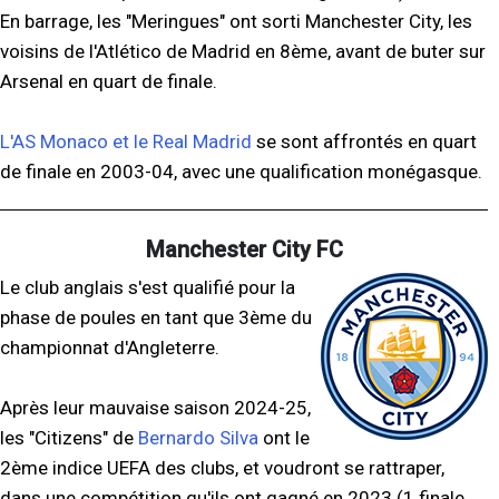
En barrage, les "Meringues" ont sorti Manchester City, les
voisins de l'Atlético de Madrid en 8ème, avant de buter sur
Arsenal en quart de finale.
L'AS Monaco et le Real Madrid
se sont affrontés en quart
de finale en 2003-04, avec une qualification monégasque.
Manchester City FC
Le club anglais s'est qualifié pour la
phase de poules en tant que 3ème du
championnat d'Angleterre.
Après leur mauvaise saison 2024-25,
les "Citizens" de
Bernardo Silva
ont le
2ème indice UEFA des clubs, et voudront se rattraper,
dans une compétition qu'ils ont gagné en 2023 (1 finale