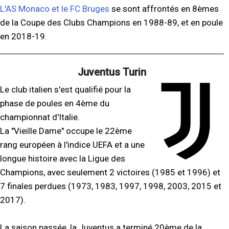
L'AS Monaco et le FC Bruges
se sont affrontés en 8èmes
de la Coupe des Clubs Champions en 1988-89, et en poule
en 2018-19.
Juventus Turin
Le club italien s'est qualifié pour la
phase de poules en 4ème du
championnat d'Italie.
La "Vieille Dame" occupe le 22ème
rang européen à l'indice UEFA et a une
longue histoire avec la Ligue des
Champions, avec seulement 2 victoires (1985 et 1996) et
7 finales perdues (1973, 1983, 1997, 1998, 2003, 2015 et
2017).
La saison passée, la Juventus a terminé 20ème de la