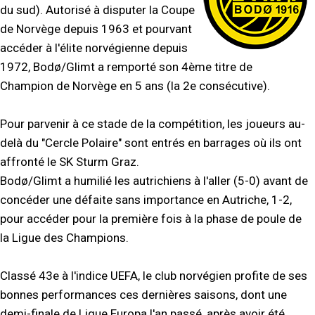
du sud). Autorisé à disputer la Coupe
de Norvège depuis 1963 et pourvant
accéder à l'élite norvégienne depuis
1972, Bodø/Glimt a remporté son 4ème titre de
Champion de Norvège en 5 ans (la 2e consécutive).
Pour parvenir à ce stade de la compétition, les joueurs au-
delà du "Cercle Polaire" sont entrés en barrages où ils ont
affronté le SK Sturm Graz.
Bodø/Glimt a humilié les autrichiens à l'aller (5-0) avant de
concéder une défaite sans importance en Autriche, 1-2,
pour accéder pour la première fois à la phase de poule de
la Ligue des Champions.
Classé 43e à l'indice UEFA, le club norvégien profite de ses
bonnes performances ces dernières saisons, dont une
demi-finale de Ligue Europa l'an passé, après avoir été