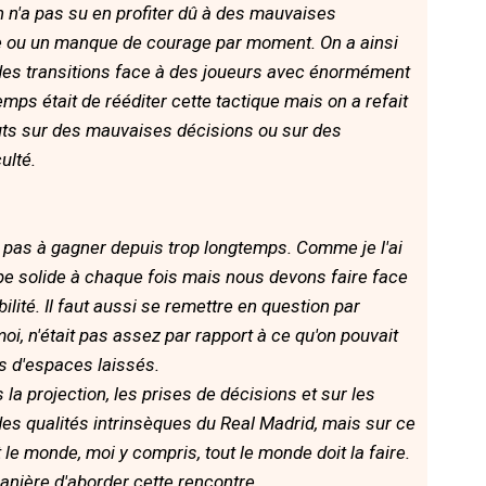
 n'a pas su en profiter dû à des mauvaises
ue ou un manque de courage par moment. On a ainsi
des transitions face à des joueurs avec énormément
mps était de rééditer cette tactique mais on a refait
ts sur des mauvaises décisions ou sur des
ulté.
ve pas à gagner depuis trop longtemps. Comme je l'ai
ipe solide à chaque fois mais nous devons faire face
ilité. Il faut aussi se remettre en question par
moi, n'était pas assez par rapport à ce qu'on pouvait
mes d'espaces laissés.
a projection, les prises de décisions et sur les
des qualités intrinsèques du Real Madrid, mais sur ce
t le monde, moi y compris, tout le monde doit la faire.
anière d'aborder cette rencontre.