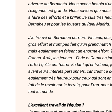
adverse au Bernabéu. Nous avons besoin d'un
l'exigence est grande. Nous savons que nous 
à faire des efforts et à briller. Je suis très h
Bernabéu et pour les joueurs du Real Madrid.
J'ai trouvé un Bernabéu derrière Vinicius, ses
gros effort et n'ont pas fait qu'un grand match
mais également en faisant un énorme effort. T
Franco, Arda, les jeunes... Fede et Cama en jo
l'effort qu'ils ont fourni. En tant qu'entraîneur
avant leurs intérêts personnels, car c'est ce
également très heureux pour ceux qui sont ent
fait de le revoir sur le terrain, pour Fran, po
tout le monde.
L'excellent travail de l'équipe ?
Je pense que si, en sortant des vestiaires, j'éta