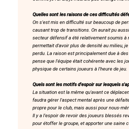
Quelles sont les raisons de ces difficultés déf
On s'est mis en difficulté sur beaucoup de per
causant trop de transitions. On aurait pu aussi 
secteur défensif a été relativement soumis à r
permettait d'avoir plus de densité au milieu, j
perdu. La raison est principalement due à des
pense que l'équipe était cohérente avec les jou
physique de certains joueurs à l'heure de jeu.
Quels sont les motifs d'espoir sur lesquels s'
La situation est la même qu'avant ce déplacem
faudra gérer l'aspect mental après une défaite 
propre pour le club, mais aussi pour nous-mê
Il y a l'espoir de revoir des joueurs blessés re
pour étoffer le groupe, et apporter une saine 