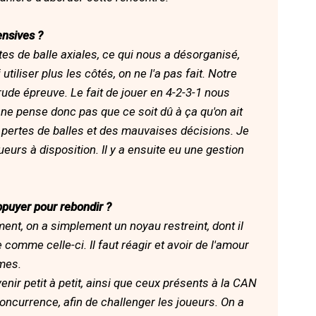
ensives ?
tes de balle axiales, ce qui nous a désorganisé,
utiliser plus les côtés, on ne l'a pas fait. Notre
ude épreuve. Le fait de jouer en 4-2-3-1 nous
e ne pense donc pas que ce soit dû à ça qu'on ait
 pertes de balles et des mauvaises décisions. Je
eurs à disposition. Il y a ensuite eu une gestion
appuyer pour rebondir ?
ent, on a simplement un noyau restreint, dont il
comme celle-ci. Il faut réagir et avoir de l'amour
mes.
venir petit à petit, ainsi que ceux présents à la CAN
concurrence, afin de challenger les joueurs. On a