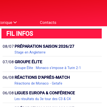
torique
Contacts
FIL INFOS
08/07
PRÉPARATION SAISON 2026/27
Stage en Angleterre
07/08
GROUPE ÉLITE
Groupe Élite : Monaco s'impose à Turin 2-1
06/08
RÉACTIONS D'APRÈS-MATCH
Réactions de Monaco - Getafe
06/08
LIGUES EUROPA & CONFÉRENCE
Les résultats du 3e tour des C3 & C4