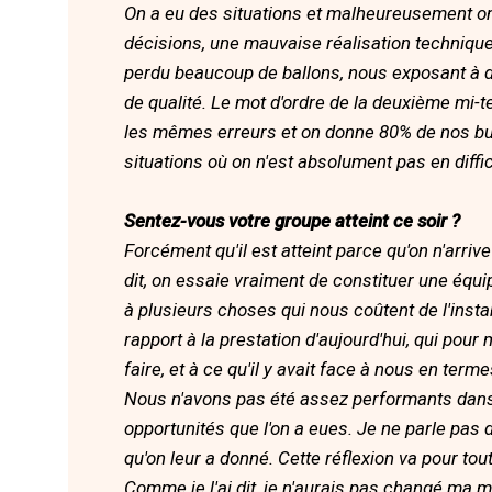
On a eu des situations et malheureusement on
décisions, une mauvaise réalisation techniq
perdu beaucoup de ballons, nous exposant à 
de qualité. Le mot d'ordre de la deuxième mi-te
les mêmes erreurs et on donne 80% de nos bu
situations où on n'est absolument pas en diffic
Sentez-vous votre groupe atteint ce soir ?
Forcément qu'il est atteint parce qu'on n'arri
dit, on essaie vraiment de constituer une équ
à plusieurs choses qui nous coûtent de l'instab
rapport à la prestation d'aujourd'hui, qui pour 
faire, et à ce qu'il y avait face à nous en ter
Nous n'avons pas été assez performants dans l
opportunités que l'on a eues. Je ne parle pas 
qu'on leur a donné. Cette réflexion va pour tou
Comme je l'ai dit, je n'aurais pas changé ma m