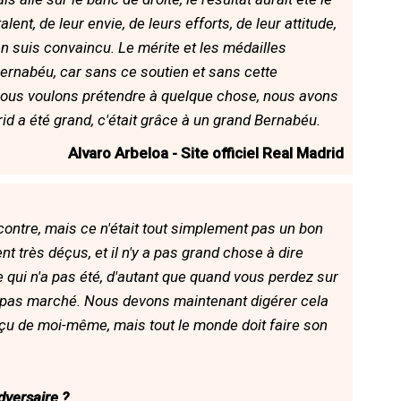
ent, de leur envie, de leurs efforts, de leur attitude,
en suis convaincu. Le mérite et les médailles
Bernabéu, car sans ce soutien et sans cette
i nous voulons prétendre à quelque chose, nous avons
id a été grand, c'était grâce à un grand Bernabéu.
Alvaro Arbeloa - Site officiel Real Madrid
ncontre, mais ce n'était tout simplement pas un bon
très déçus, et il n'y a pas grand chose à dire
e qui n'a pas été, d'autant que quand vous perdez sur
t pas marché. Nous devons maintenant digérer cela
déçu de moi-même, mais tout le monde doit faire son
dversaire ?