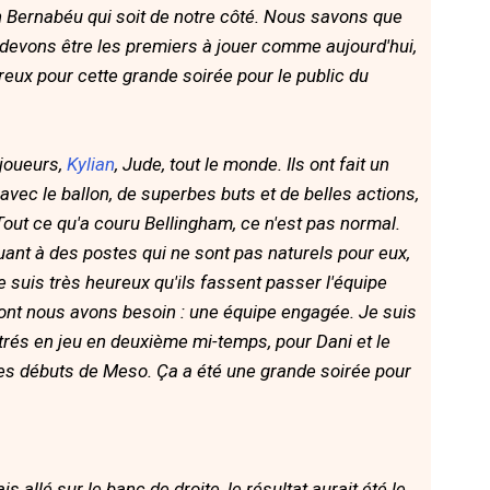
 Bernabéu qui soit de notre côté. Nous savons que
devons être les premiers à jouer comme aujourd'hui,
eureux pour cette grande soirée pour le public du
 joueurs,
Kylian
, Jude, tout le monde. Ils ont fait un
 avec le ballon, de superbes buts et de belles actions,
out ce qu'a couru Bellingham, ce n'est pas normal.
uant à des postes qui ne sont pas naturels pour eux,
, je suis très heureux qu'ils fassent passer l'équipe
 dont nous avons besoin : une équipe engagée. Je suis
rés en jeu en deuxième mi-temps, pour Dani et le
ur les débuts de Meso. Ça a été une grande soirée pour
is allé sur le banc de droite, le résultat aurait été le