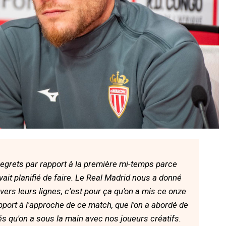
regrets par rapport à la première mi-temps parce
avait planifié de faire. Le Real Madrid nous a donné
ravers leurs lignes, c'est pour ça qu'on a mis ce onze
rapport à l'approche de ce match, que l'on a abordé de
s qu'on a sous la main avec nos joueurs créatifs.