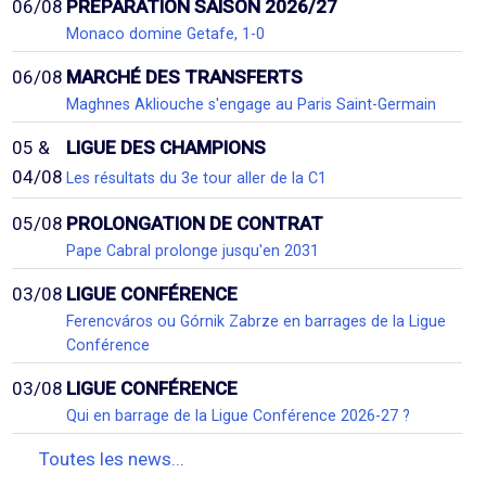
06/08
PRÉPARATION SAISON 2026/27
Monaco domine Getafe, 1-0
06/08
MARCHÉ DES TRANSFERTS
Maghnes Akliouche s'engage au Paris Saint-Germain
05 &
LIGUE DES CHAMPIONS
04/08
Les résultats du 3e tour aller de la C1
05/08
PROLONGATION DE CONTRAT
Pape Cabral prolonge jusqu'en 2031
03/08
LIGUE CONFÉRENCE
Ferencváros ou Górnik Zabrze en barrages de la Ligue
Conférence
03/08
LIGUE CONFÉRENCE
Qui en barrage de la Ligue Conférence 2026-27 ?
Toutes les news...