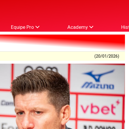
Equipe Pro
Academy
His
(20/01/2026)