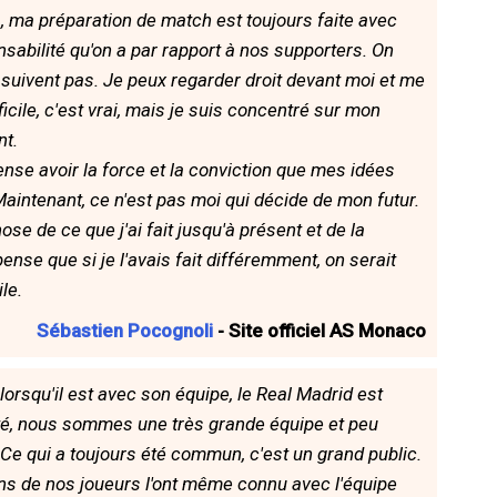
, ma préparation de match est toujours faite avec
nsabilité qu'on a par rapport à nos supporters. On
 suivent pas. Je peux regarder droit devant moi et me
ficile, c'est vrai, mais je suis concentré sur mon
nt.
nse avoir la force et la conviction que mes idées
 Maintenant, ce n'est pas moi qui décide de mon futur.
se de ce que j'ai fait jusqu'à présent et de la
ense que si je l'avais fait différemment, on serait
le.
Sébastien Pocognoli
- Site officiel AS Monaco
orsqu'il est avec son équipe, le Real Madrid est
ôté, nous sommes une très grande équipe et peu
 Ce qui a toujours été commun, c'est un grand public.
ns de nos joueurs l'ont même connu avec l'équipe