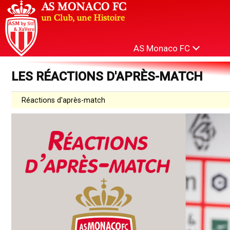
AS Monaco FC
LES RÉACTIONS D'APRÈS-MATCH
Réactions d'après-match