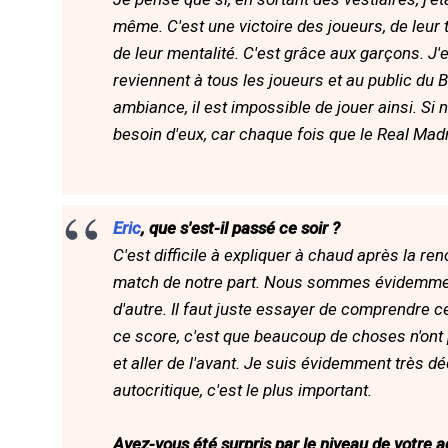
même. C'est une victoire des joueurs, de leur tal
de leur mentalité. C'est grâce aux garçons. J'
reviennent à tous les joueurs et au public du 
ambiance, il est impossible de jouer ainsi. S
besoin d'eux, car chaque fois que le Real Madr
Eric
, que s'est-il passé ce soir ?
C'est difficile à expliquer à chaud après la re
match de notre part. Nous sommes évidemment 
d'autre. Il faut juste essayer de comprendre c
ce score, c'est que beaucoup de choses n'on
et aller de l'avant. Je suis évidemment très 
autocritique, c'est le plus important.
Avez-vous été surpris par le niveau de votre a