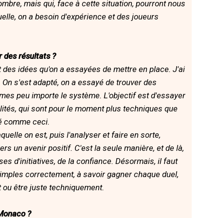
mbre, mais qui, face à cette situation, pourront nous
uelle, on a besoin d'expérience et des joueurs
r des résultats ?
 des idées qu'on a essayées de mettre en place. J'ai
e. On s'est adapté, on a essayé de trouver des
êmes peu importe le système. L'objectif est d'essayer
alités, qui sont pour le moment plus techniques que
sé comme ceci.
uelle on est, puis l'analyser et faire en sorte,
rs un avenir positif. C'est la seule manière, et de là,
es d'initiatives, de la confiance. Désormais, il faut
 simples correctement, à savoir gagner chaque duel,
 ou être juste techniquement.
 Monaco ?