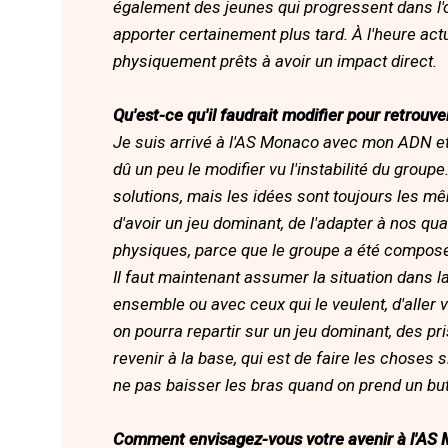
également des jeunes qui progressent dans l'o
apporter certainement plus tard. À l'heure act
physiquement prêts à avoir un impact direct.
Qu'est-ce qu'il faudrait modifier pour retrouve
Je suis arrivé à l'AS Monaco avec mon ADN et
dû un peu le modifier vu l'instabilité du group
solutions, mais les idées sont toujours les m
d'avoir un jeu dominant, de l'adapter à nos qu
physiques, parce que le groupe a été compo
Il faut maintenant assumer la situation dans laq
ensemble ou avec ceux qui le veulent, d'aller ve
on pourra repartir sur un jeu dominant, des pris
revenir à la base, qui est de faire les choses
ne pas baisser les bras quand on prend un but
Comment envisagez-vous votre avenir à l'AS