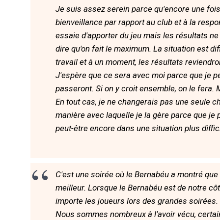
Je suis assez serein parce qu'encore une fois
bienveillance par rapport au club et à la respo
essaie d'apporter du jeu mais les résultats ne
dire qu'on fait le maximum. La situation est dif
travail et à un moment, les résultats reviendro
J'espère que ce sera avec moi parce que je pe
passeront. Si on y croit ensemble, on le fera.
En tout cas, je ne changerais pas une seule cho
manière avec laquelle je la gère parce que je p
peut-être encore dans une situation plus diffici
C'est une soirée où le Bernabéu a montré que l
meilleur. Lorsque le Bernabéu est de notre c
importe les joueurs lors des grandes soirées.
Nous sommes nombreux à l'avoir vécu, certai