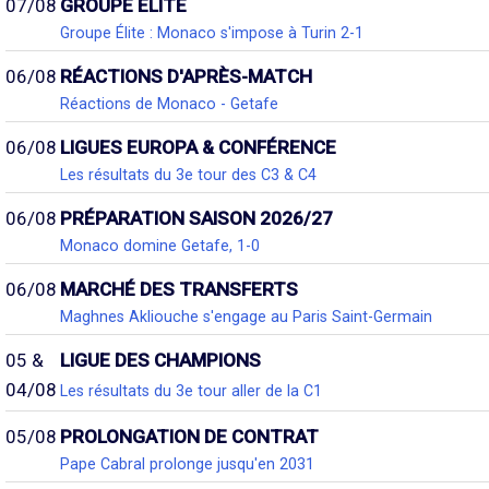
07/08
GROUPE ÉLITE
Groupe Élite : Monaco s'impose à Turin 2-1
06/08
RÉACTIONS D'APRÈS-MATCH
Réactions de Monaco - Getafe
06/08
LIGUES EUROPA & CONFÉRENCE
Les résultats du 3e tour des C3 & C4
06/08
PRÉPARATION SAISON 2026/27
Monaco domine Getafe, 1-0
06/08
MARCHÉ DES TRANSFERTS
Maghnes Akliouche s'engage au Paris Saint-Germain
05 &
LIGUE DES CHAMPIONS
04/08
Les résultats du 3e tour aller de la C1
05/08
PROLONGATION DE CONTRAT
Pape Cabral prolonge jusqu'en 2031