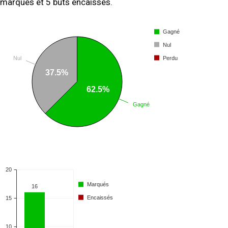
marqués et 5 buts encaissés.