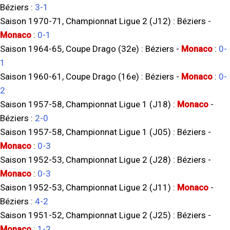
Béziers
:
3-1
Saison 1970-71, Championnat Ligue 2 (J12) :
Béziers
-
Monaco
:
0-1
Saison 1964-65, Coupe Drago (32e) :
Béziers
-
Monaco
:
0-
1
Saison 1960-61, Coupe Drago (16e) :
Béziers
-
Monaco
:
0-
2
Saison 1957-58, Championnat Ligue 1 (J18) :
Monaco
-
Béziers
:
2-0
Saison 1957-58, Championnat Ligue 1 (J05) :
Béziers
-
Monaco
:
0-3
Saison 1952-53, Championnat Ligue 2 (J28) :
Béziers
-
Monaco
:
0-3
Saison 1952-53, Championnat Ligue 2 (J11) :
Monaco
-
Béziers
:
4-2
Saison 1951-52, Championnat Ligue 2 (J25) :
Béziers
-
Monaco
:
1-2