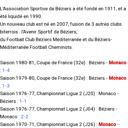
L'Association Sportive de Béziers a été fondé en 1911, et a
été liquidé en 1990.
Un nouveau club est né en 2007, fusion de 3 autres clubs
biterrois : l'Avenir Sportif de Béziers,
du Football Club Béziers Méditerranée et du Béziers-
Méditerranée Football Cheminots.
Saison 1980-81, Coupe de France (32e) :
Béziers
-
Monaco
:
1-4
Saison 1979-80, Coupe de France (32e) :
Béziers
-
Monaco
:
1-3
Saison 1976-77, Championnat Ligue 2 (J20) :
Monaco
-
Béziers
:
1-1
Saison 1976-77, Championnat Ligue 2 (J04) :
Béziers
-
Monaco
:
2-2
Saison 1970-71, Championnat Ligue 2 (J26) :
Monaco
-