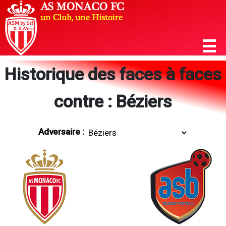
Historique des faces à faces
contre : Béziers
Adversaire :